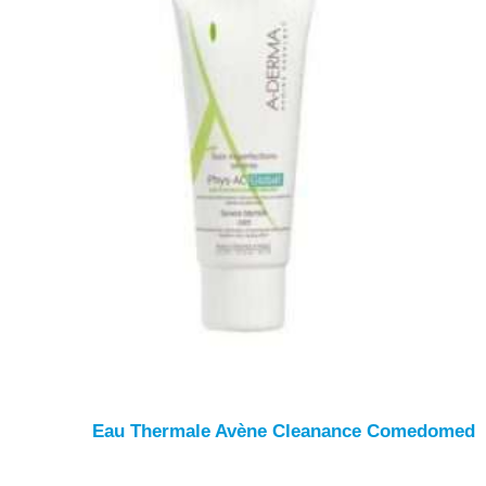
Eau Thermale Avène Cleanance Comedomed