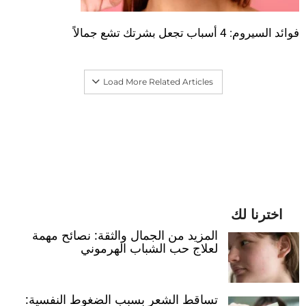
فوائد السيروم: 4 أسباب تجعل بشرتك تشع جمالاً
Load More Related Articles
اخترنا لك
المزيد من الجمال والثقة: نصائح مهمة
لعلاج حب الشباب الهرموني
تساقط الشعر بسبب الضغوط النفسية: