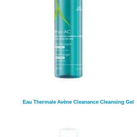
Eau Thermale Avène Cleanance Cleansing Gel