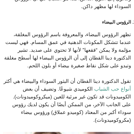
السوداء لها مظهر داكن.
الرؤوس البيضاء
تظهر الرؤوس البيضاء، والمعروفة باسم الرؤوس المغلقة،
عندما تتشكل المكونات الدهنية في عمق المسام. فهي ليست
مؤلمة ولا يمكن “فقعها” لأنها لا تحتوي على صديد. تشير
الدكتورة دينا القطان إلى أن الرؤوس البيضاء لها أسطح مغلقة
وتبدو على شكل نقاط صغيرة بيضاء أو بلون اللحم.
تقول الدكتورة دينا القطان أن البثور السوداء والبيضاء هي أكثر
أنواع حب الشباب
الكوميدي شيوعًا. وتضيف أن بعض
الكوميدونات قد تكون غير مرئية للعين (ميكروكوميدونات).
على الجانب الآخر، من الممكن أيضًا أن يكون لديك رؤوس
سوداء أكبر من المعتاد (كوميدو عملاق) ورؤوس بيضاء
(مكروكوميدونات).