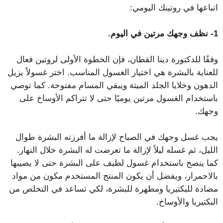
اتباعها في روتينك اليومي:
1- نظف وجهك مرتين في اليوم.
وفقًا للدكتورة دينا القطان، فإن الخطوة الأولى لروتين فعال
للعناية بالبشرة هي اختيار الغسول المناسب. اختر غسولاً يزيل
الدهون وخلايا الجلد الميتة ويبقي المسام مفتوحة. كما توصي
باستخدام الغسول مرتين يوميًا حتى لا تتراكم الأوساخ على
وجهك.
يجب غسل وجهك في الصباح لإزالة ما أفرزته البشرة طوال
الليل، ثم غسله ليلاً لإزالة ما تعرضت له البشرة خلال النهار.
كما ينصح باستخدام غسول لطيف على البشرة حتى لا يصيبها
بالاحمرار، ويفضل أن يكون المنتج المستخدم مكون من مواد
مضادة للبكتيريا ومطهرة للبشرة، لكي تساعد في التخلص من
البكتيريا والأوساخ.