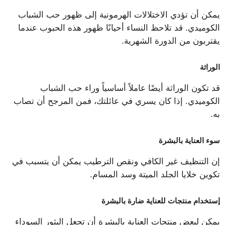
يمكن أن تؤدي الاختلالات الهرمونية إلى ظهور حب الشباب
الكوميدي. قد تلاحظ النساء أحيانًا ظهور هذه الحبوب عندما
يقتربون من الدورة الشهرية.
الوراثة
قد تكون الوراثة أيضًا عاملاً أساسياً وراء حب الشباب
الكوميدي. إذا كان يسري في عائلتك، فمن المرجح أن تصاب
به.
سوء العناية بالبشرة
إن التنظيف غير الكافي ونقص الترطيب يمكن أن يتسبب في
تكوين خلايا الجلد الميتة وسد المسام.
إستخدام منتجات للعناية ضارة بالبشرة
يمكن لبعض منتجات العناية بالبشرة أن تجعل البثور السوداء