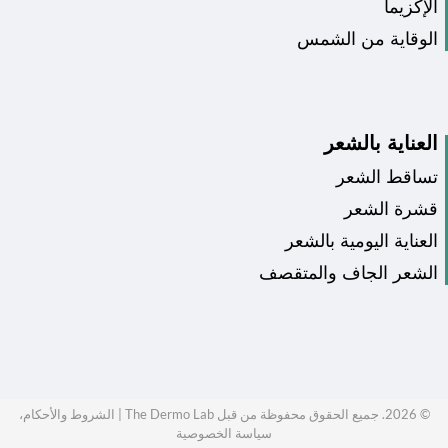
الإكزيما
الوقاية من الشمس
العناية بالشعر
تساقط الشعر
قشرة الشعر
العناية اليومية بالشعر
الشعر الجاف والمتقصف
©
2026
. جميع الحقوق محفوظة من قبل The Dermo Lab |
الشروط والأحكام،
سياسة الخصوصية