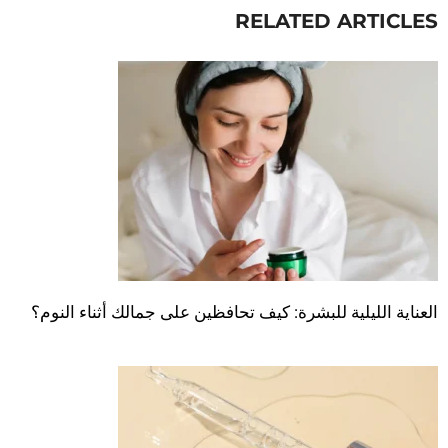
RELATED ARTICLES
العناية الليلية للبشرة: كيف تحافظين على جمالك أثناء النوم؟