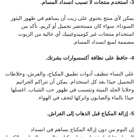
3- استخدم منتجات لا تسبب انسداد المسام.
يمكن لأي منتج يحتوي على زيت أن يساهم في ظهور البثور
السوداء. سواء كان مستحضر تجميل أو كريم، تأكد من
استخدام منتجات غير كوميدوغينيك أي خالية من الزيوت
مصممة لمنع انسداد المسام.
4- حافظ على نظافة
أ
كسسوارات بشرتك.
على النساء تنظيف أدوات تطبيق المكياج، والفرش، وخلاطات
التجميل جيدًا بعد كل استخدام. يمكن أن تتراكم الجراثيم
وخلايا الجلد الميتة وتتسبب في ظهور حب الشباب. اغسلها
جيدًا بالماء والصابون واتركها لتجف في الهواء.
5- إزالة المكياج قبل الذهاب إلى الفراش.
إن النوم من دون إزالة المكياج يساهم في انسداد