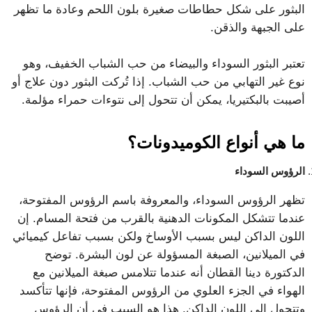
البثور على شكل حطاطات صغيرة بلون اللحم وعادة ما تظهر
على الجبهة والذقن.
تعتبر البثور السوداء والبيضاء من حب الشباب الخفيف، وهو
نوع غير التهابي من حب الشباب. إذا تُركت البثور دون علاج أو
أصيبت بالبكتيريا، يمكن أن تتحول إلى نتوءات حمراء مؤلمة.
ما هي أنواع الكوميدونات؟
الرؤوس السوداء
تظهر الرؤوس السوداء، والمعروفة باسم الرؤوس المفتوحة،
عندما تتشكل المكونات الدهنية بالقرب من فتحة المسام. إن
اللون الداكن ليس بسبب الأوساخ ولكن بسبب تفاعل كيميائي
في الميلانين، الصبغة المسؤولة عن لون البشرة. توضح
الدكتورة دينا القطان أنه عندما تتلامس صبغة الميلانين مع
الهواء في الجزء العلوي من الرؤوس المفتوحة، فإنها تتأكسد
وتتحول إلى اللون الداكن. هذا هو السبب في أن الرؤوس