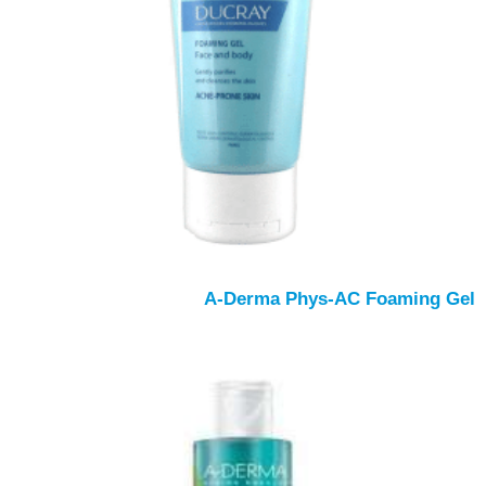
A-Derma Phys-AC Foaming Gel