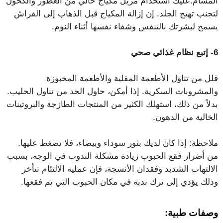
المسام.عليك استخدام مزيل مكياج خالي من العطور والكحول
لتجنب تهيج الجلد. إن إزالة المكياج قبل الذهاب إلى الفراش
يسمح لبشرتك بالتنفس وشفاء نفسها أثناء النوم.
6- إتبع نظام غذائي صحي
قلل من تناول الأطعمة المقلية والأطعمة المخبوزة
والمشروبات السكرية. إذا أمكن، حاول الحد من تناول الحليب.
بدلاً من ذلك، استهلك الكثير من المنتجات الطازجة والبروتينات
الخالية من الدهون.
ملاحظة
: إذا كان لديك بثور سوداء وبيضاء، فلا تضغط عليها.
من أضرار فقع الحبوب زيادة مشكلة الندوب في الوجه، بسبب
الالتهاب الشديد وفقدان الأنسجة، فإن عملية الالتئام تتأخر
وذلك يؤدي إلى ترك ندبة في مكان الحبوب التي تم فقعها.
وصفات طبية: