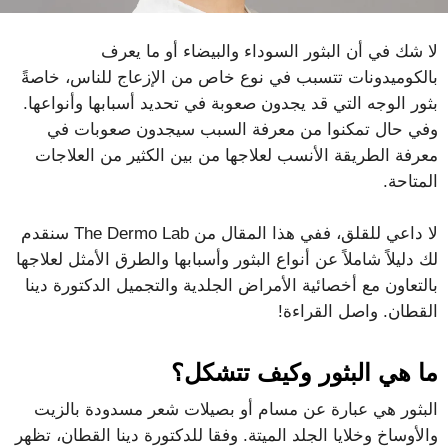
لا شك في أن البثور السوداء والبيضاء أو ما يعرف
بالكوميدونات تتسبب في نوع خاص من الإزعاج للناس، خاصةً
بثور الوجه التي قد يجدون صعوبة في تحديد أسبابها وأنواعها.
وفي حال تمكنوا من معرفة السبب سيجدون صعوبات في
معرفة الطريقة الأنسب لعلاجها من بين الكثير من العلاجات
المتاحة.
لا داعي للقلق، ففي هذا المقال من The Dermo Lab سنقدم
لك دليلاً شاملاً عن أنواع البثور وأسبابها والطرق الأمثل لعلاجها
بالتعاون مع أخصائية الأمراض الجلدية والتجميل الدكتورة دينا
القطان. واصل القراءة!
ما هي البثور وكيف تتشكل؟
البثور هي عبارة عن مسام أو بصيلات شعر مسدودة بالزيت
والأوساخ وخلايا الجلد الميتة. وفقا للدكتورة دينا القطان، تظهر