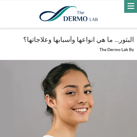
Home
العناية بالبشرة
البثور… ما هي انواعها وأسبابها وعلاجاتها؟
البثور… ما هي انواعها وأسبابها وعلاجاتها؟
The Dermo Lab
By