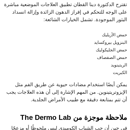
تقترح الدكتورة دينا القطان تطبيق العلاجات الموضعية مباشرة
على الوجه للتحكم في إفراز الدهون الزائدة وإزالة انسداد
البثور الموجودة. تشمل الخيارات الشائعة:
حمض الأزيليك
البنزويل بيروكسايد
حمض الجليكوليك
حمض الصفصاف
الريتينويد
الكبريت
يمكن أيضًا استخدام مضادات حيوية عن طريق الفم مثل
الإيزوتريتينوين. من المهم الإشارة إلى أن هذه العلاجات يجب
أن تتم بمتابعة دقيقة مع طبيب الأمراض الجلدية.
ملاحظة موجزة من The Dermo Lab
في حين أن حب الشباب الكوميدي ليس ملحوظًا أو مزعجًا