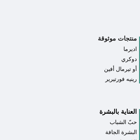
منتجات موثوقة
اديرما
دوكري
أو تيرمال أفين
رينيه فورتيرير
العناية بالبشرة
حبّ الشباب
البشرة الجافة