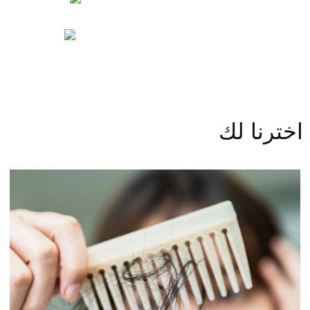
اشتركوا بالقناة وفعّلوا الجرس ليصلكم إشعار حلقاتنا
اخترنا لك