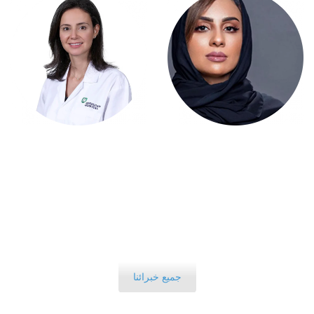
د.امال الرويلي
د. ديان معلوف
اخصائية الامراض الجلدية
اخصائية الامراض الجلدية
المملكة العربية السعودية
الإمارات العربية المتحدة
جميع خبرائنا