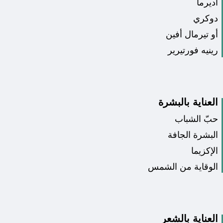
اديرما
دوكري
أو تيرمال أفين
رينيه فورتيرير
العناية بالبشرة
حبّ الشباب
البشرة الجافة
الإكزيما
الوقاية من الشمس
العناية بالشعر