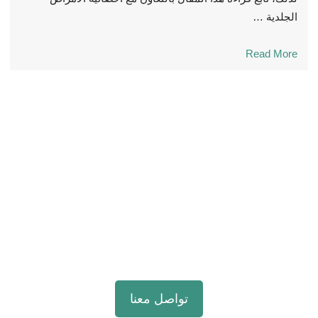
الجلدية …
Read More
تواصل مع خبرائنا
ستجد هنا مقالات حول العناية بالبشرة والعناية
بالشعر والرفاهية. إذا كنت تبحث عن مزيد من
المعلومات، يسر خبراؤنا مساعدتكم.
تواصل معنا