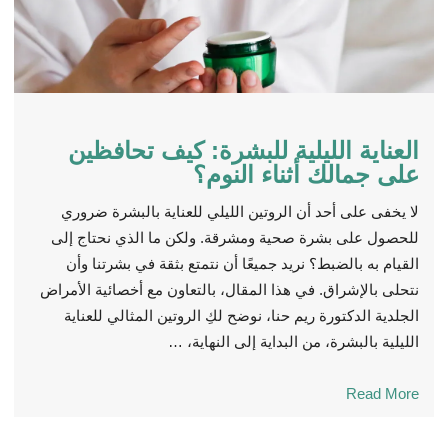
العناية الليلية للبشرة: كيف تحافظين
على جمالك أثناء النوم؟
لا يخفى على أحد أن الروتين الليلي للعناية بالبشرة ضروري
للحصول على بشرة صحية ومشرقة. ولكن ما الذي نحتاج إلى
القيام به بالضبط؟ نريد جميعًا أن نتمتع بثقة في بشرتنا وأن
نتحلى بالإشراق. في هذا المقال، بالتعاون مع أخصائية الأمراض
الجلدية الدكتورة ريم حنا، نوضح لكِ الروتين المثالي للعناية
الليلية بالبشرة، من البداية إلى النهاية، …
Read More