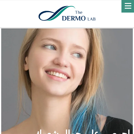
احرصي على جمال شعرك