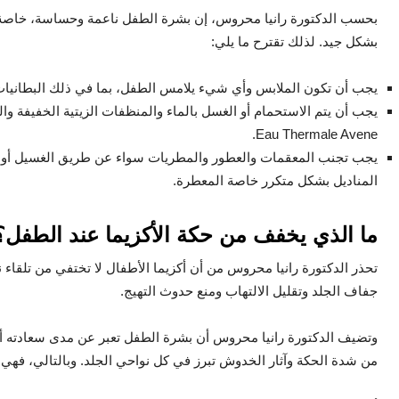
بحسب الدكتورة رانيا محروس، إن بشرة الطفل ناعمة وحساسة، خاصة لمن 
بشكل جيد. لذلك تقترح ما يلي:
يجب أن تكون الملابس وأي شيء يلامس الطفل، بما في ذلك البطانيات وا
يجب أن يتم الاستحمام أو الغسل بالماء والمنظفات الزيتية الخفيفة وا
Eau Thermale Avene.
يجب تجنب المعقمات والعطور والمطريات سواء عن طريق الغسيل أو 
المناديل بشكل متكرر خاصة المعطرة.
ما الذي يخفف من حكة الأكزيما عند الطفل؟
تحذر الدكتورة رانيا محروس من أن أكزيما الأطفال لا تختفي من تلقاء 
جفاف الجلد وتقليل الالتهاب ومنع حدوث التهيج.
وتضيف الدكتورة رانيا محروس أن بشرة الطفل تعبر عن مدى سعادته أو 
من شدة الحكة وآثار الخدوش تبرز في كل نواحي الجلد. وبالتالي، فهي تو