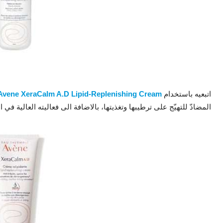
اتبعيه باستخدام
Avene XeraCalm A.D Lipid-Replenishing Cream
المضادّ للتهيّج على ترطيبها وتغذيتها، بالاضافة الى فعاليته العالية ف