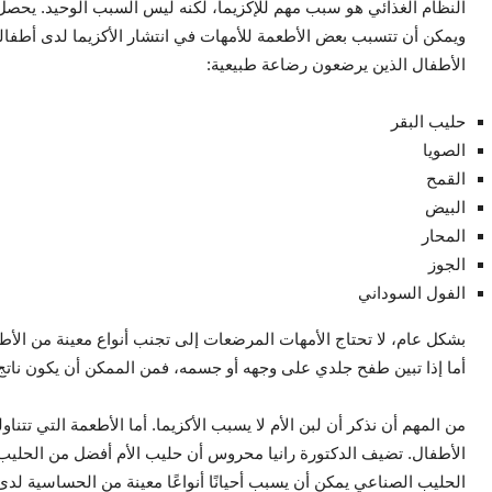
النظام الغذائي هو سبب مهم للإكزيما، لكنه ليس السبب الوحيد. يحصل 
ويمكن أن تتسبب بعض الأطعمة للأمهات في انتشار الأكزيما لدى أطفاله
الأطفال الذين يرضعون رضاعة طبيعية:
حليب البقر
الصويا
القمح
البيض
المحار
الجوز
الفول السوداني
بشكل عام، لا تحتاج الأمهات المرضعات إلى تجنب أنواع معينة من الأط
أما إذا تبين طفح جلدي على وجهه أو جسمه، فمن الممكن أن يكون نات
من المهم أن نذكر أن لبن الأم لا يسبب الأكزيما. أما الأطعمة التي تتنا
الأطفال. تضيف الدكتورة رانيا محروس أن حليب الأم أفضل من الحلي
الحليب الصناعي يمكن أن يسبب أحيانًا أنواعًا معينة من الحساسية لدى 