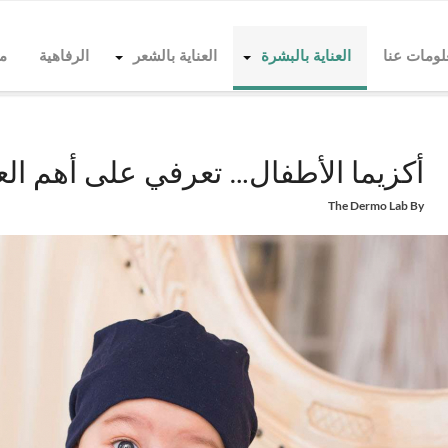
لومات عنا
العناية بالبشرة
العناية بالشعر
الرفاهية
م
Home
العناية بالبشرة
أكزيما الأطفال… تعرفي على أهم العوامل وطرق العلاج
أكزيما الأطفال… تعرفي على أهم ال
The Dermo Lab
By