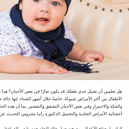
هل تعلمين أن تقبيل خدي طفلك قد يكون ضارًا في بعض الأحيان؟ هذا هو 
الأطفال من أكثر الأمراض شيوعًا، خاصةً خلال أشهر الشتاء. إنها حالة ج
أخصائية الأمراض الجلدية والتجميل الدكتورة رانيا محروس للحديث عن
إليك ما يحتاج الآباء إلى معرفته حول حالة الجلد هذه. تابعي القراءة!