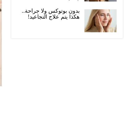
بدون بوتوكس ولا جراحة..
هكذا يتم علاج التجاعيد!