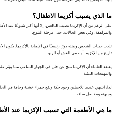
ما الذي يسبب أكزيما الاطفال؟
على الرغم من أن الإكزيما تصيب البالغين، إلا أنها أكثر شيوعًا عند ال
والمراهقة، وفي بعض الحالات، حتى مرحلة البلوغ.
تلعب جينات الشخص وبيئته دورًا رئيسيًا في الإصابة بالإكزيما. يكون الأ
تاريخ من الإكزيما أو حمى القش أو الربو.
يعتقد العلماء أن الإكزيما تنتج عن خلل في الجهاز المناعي مما يؤثر على
والمهيجات البيئية.
لذا، انتبهي عندما تلاحظين وجود حكة وبقع حمراء خشنة وجافة في الجلد
وجبهته ومفاصل ساقه.
ما هي الأطعمة التي تسبب الإكزيما عند الأ