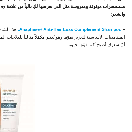
والشعر:
–
Anaphase+ Anti-Hair Loss Complement Shampoo:
هذا الشام
الفيتامينات الأساسية لتعزيز نموّه. وهو يُعتبر مكمّلاً مثالياً للعلاجا
أنّ شعركِ أصبح أكثر قوّة وحيوية!