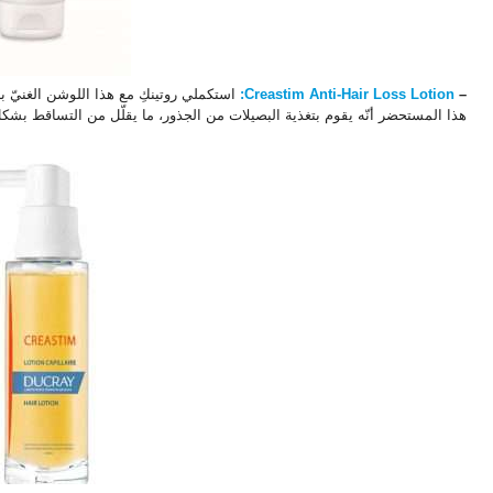
–
Creastim Anti-Hair Loss Lotion:
استكملي روتينكِ مع هذا اللوشن الغنيّ ب
هذا المستحضر أنّه يقوم بتغذية البصيلات من الجذور، ما يقلّل من التساقط بشك