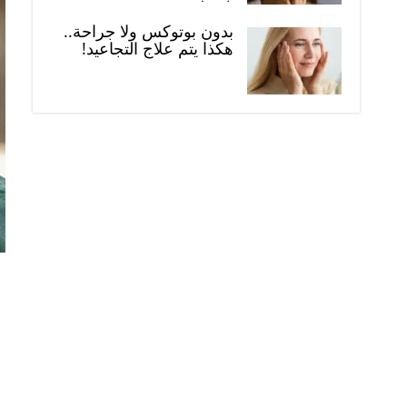
بدون بوتوكس ولا جراحة..
هكذا يتم علاج التجاعيد!