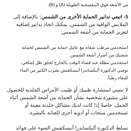
من الأشعة فوق البنفسجية الطويلة (A) و (B).
5- اتبعي تدابير الحماية الأخرى من الشمس:
بالإضافة إلى
الملابس الواقية من الشمس، يمكنك اتخاذ تدابير إضافية
لتعزيز الحماية من أشعة الشمس:
استخدمي مرطب شفاه مع عامل حماية من الشمس لحماية
شفتيك من أضرار أشعة الشمس.
استخدمي مظلة عند قضاء الوقت بالخارج لخلق ظل إضافي.
توصي الدكتورة أليكساندرا أنيسكفيش بشرب الكثير من الماء
للبقاء رطباً.
لا تنسي استشارة طبيبك أو طبيب الأمراض الجلدية للحصول
على مشورة شخصية بشأن الحماية من أشعة الشمس أثناء
الحمل، خاصةً إذا كانت لديك مشاكل جلدية معينة أو
تستخدمين منتجات أو أدوية أخرى للعناية بالبشرة.
تسلط الدكتورة أليكساندرا أنيسكفيش الضوء على فوائد