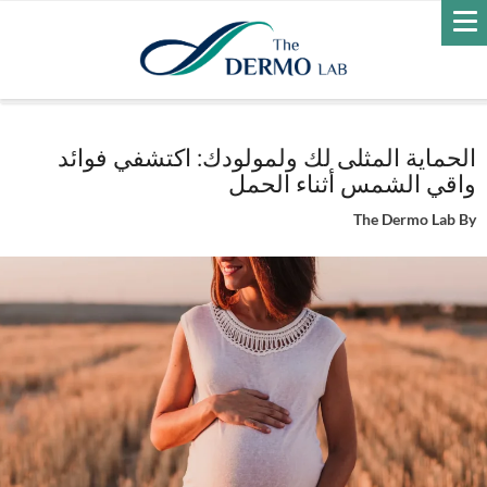
Home
العناية بالبشرة
الوقاية من الشمس
الحماية المثلى لك ولمولودك:
اكتشفي فوائد واقي الشمس أثناء الحمل
الحماية المثلى لك ولمولودك: اكتشفي فوائد
واقي الشمس أثناء الحمل
The Dermo Lab
By