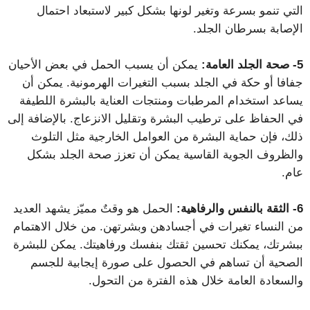
التي تنمو بسرعة وتغير لونها بشكل كبير لاستبعاد احتمال
الإصابة بسرطان الجلد.
5- صحة الجلد العامة:
يمكن أن يسبب الحمل في بعض الأحيان
جفافا أو حكة في الجلد بسبب التغيرات الهرمونية. يمكن أن
يساعد استخدام المرطبات ومنتجات العناية بالبشرة اللطيفة
في الحفاظ على ترطيب البشرة وتقليل الانزعاج. بالإضافة إلى
ذلك، فإن حماية البشرة من العوامل الخارجية مثل التلوث
والظروف الجوية القاسية يمكن أن تعزز صحة الجلد بشكل
عام.
6- الثقة بالنفس والرفاهية:
الحمل هو وقتٌ مميّز يشهد العديد
من النساء تغيرات في أجسادهن وبشرتهن. من خلال الاهتمام
ببشرتك، يمكنك تحسين ثقتك بنفسك ورفاهيتك. يمكن للبشرة
الصحية أن تساهم في الحصول على صورة إيجابية للجسم
والسعادة العامة خلال هذه الفترة من التحول.