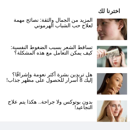
اخترنا لك
المزيد من الجمال والثقة: نصائح مهمة
لعلاج حب الشباب الهرموني
تساقط الشعر بسبب الضغوط النفسية:
كيف يمكن التعامل مع هذه المشكلة؟
هل تريدين بشرة أكثر نعومة وإشراقًا؟
إليك 8 أسرار للحصول على مظهر جذاب!
بدون بوتوكس ولا جراحة.. هكذا يتم علاج
التجاعيد!