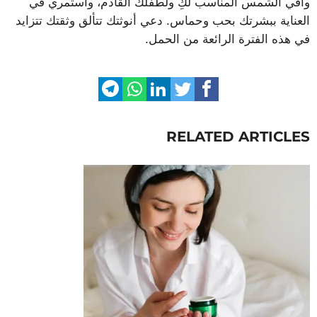
واقي الشمس المناسب لكِ ولطفلك القادم، واستمري في
العناية ببشرتك بحب وحماس. دعي أنوثتك تتألق وثقتك تتزايد
في هذه الفترة الرائعة من الحمل.
RELATED ARTICLES