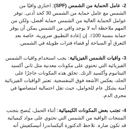
2- عامل الحماية من الشمس (SPF):
اختاري واقيًا من
الشمس مع عامل حماية من الشمس 30 كحد أدنى. توفر
عوامل الحماية العالية من الشمس حماية أفضل، ولكن من
المهم ملاحظة أنه لا يوجد واقي من الشمس يمكن أن يوفر
حماية بنسبة 100٪. إن إعادة التطبيق ضرورية، خاصة بعد
التعرق أو السباحة أو قضاء فترات طويلة في الشمس.
3- واقيات الشمس الفيزيائية:
يجب استخدام واقيات الشمس
الفيزيائية التي تحتوي على مكونات معدنية مثل ثاني أكسيد
التيتانيوم وأكسيد الزنك. تخلق هذه المكونات حاجزًا على
الجلد، يعكس الأشعة فوق البنفسجية. تعتبر الواقيات الفيزيائية
آمنة بشكل عام للحوامل، حيث تقل احتمالية امتصاصها في
مجرى الدم.
4- تجنب بعض المكونات الكيميائية:
أثناء الحمل، يُنصح بتجنب
المنتجات الواقية من الشمس التي تحتوي على مواد كيميائية
قد تكون ضارة. تلاحظ الدكتورة أليكساندرا أنيسكفيش أنه