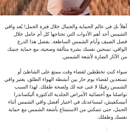
أهلاً بكِ في عالم الحماية والجمال خلال فترة الحمل! يُعد واقي
الشمس أحد أهم الأدوات التي تحتاجها كل أم حامل خلال
فصل الصيف وأيام الشمس الساطعة. بفضل هذا الدرع
الواقي، تمنحين نفسك بشرة متألقة وصحية، مع حماية جنينك
من الآثار الضارة لأشعة الشمس.
سواء كنتِ تخططين لقضاء وقت ممتع على الشاطئ أو
تستعدين لقضاء يوم حار بين أنشطة الهواء الطلق، يعتبر واقي
الشمس رفيقًا لا غنى عنه لك ولصحة طفلك. لهذا السبب
تواصلنا مع أخصائية الأمراض الجلدية الدكتورة أليكساندرا
أنيسكفيش، لمساعدتك في اختيار أفضل واقي الشمس أثناء
الحمل، حتى تتمكني من الاستمتاع بأشعة الشمس مع حماية
نفسك وطفلك.