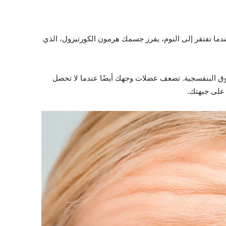
دما تفتقر إلى النوم، يفرز جسمك هرمون الكورتيزول، الذي
 فوق البنفسجية. تضعف عضلات وجهك أيضًا عندما لا تحصل
على جبهتك.