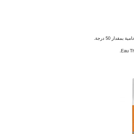
قدار 50 درجة.