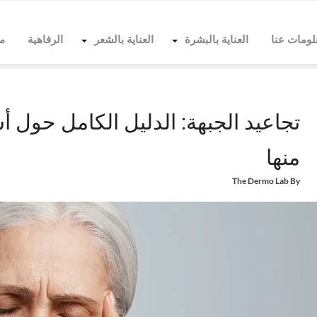
لومات عنا
العناية بالبشرة
العناية بالشعر
الرفاهية
م
Home
العناية بالبشرة
التجاعيد
تجاعيد الجبهة: الدليل الكامل حول أسباب ظهورها وكيفية
تجاعيد الجبهة: الدليل الكامل حول 
منها
The Dermo Lab
By