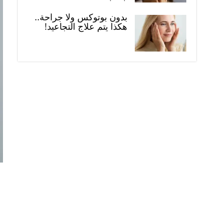
بدون بوتوكس ولا جراحة..
هكذا يتم علاج التجاعيد!