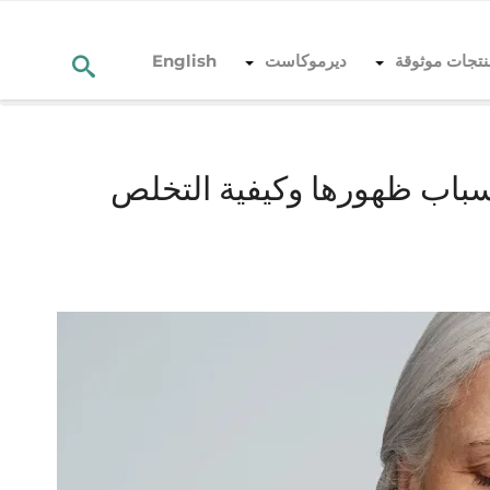
نتجات موثوقة
ديرموكاست
English
 التخلص منها
أسباب ظهورها وكيفية التخلص