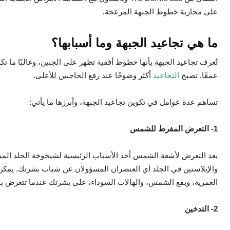
على محاربة خطوط الجبهة المزعجة.
ما هي تجاعيد الجبهة وما أسبابها؟
تُعرف تجاعيد الجبهة بأنها خطوط أفقية تظهر على الجبين، وغالبًا ما تك
عمقًا. تصبح
التجاعيد
أكثر وضوحًا عند رفع الحاجبين للأعلى.
تساهم عدة عوامل في تكوين تجاعيد الجبهة، وأبرزها ما يأتي:
1- التعرض المفرط للشمس
يعد التعرض لأشعة الشمس أحد الأسباب الرئيسية لشيخوخة الجلد المب
والإيلاستين في الجلد أي العنصران المسؤولان عن شباب بشرتك. يمكن 
العمرية، وبقع الشمس، والهالات السوداء، على بشرتك عندما تتعرض 
2- التدخين