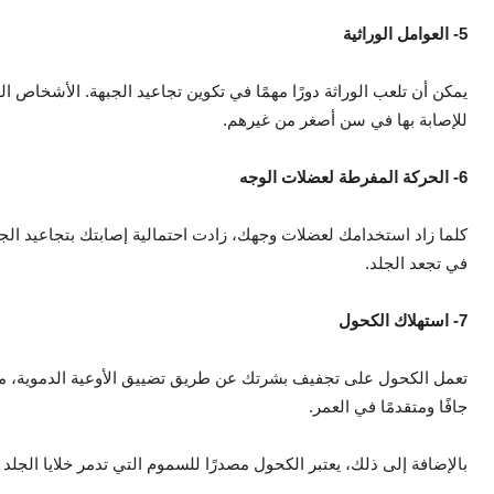
5- العوامل الوراثية
يمكن أن تلعب الوراثة دورًا مهمًا في تكوين تجاعيد الجبهة. الأشخاص ا
للإصابة بها في سن أصغر من غيرهم.
6- الحركة المفرطة لعضلات الوجه
كلما زاد استخدامك لعضلات وجهك، زادت احتمالية إصابتك بتجاعيد الج
في تجعد الجلد.
7- استهلاك الكحول
تعمل الكحول على تجفيف بشرتك عن طريق تضييق الأوعية الدموية، مما
جافًا ومتقدمًا في العمر.
بالإضافة إلى ذلك، يعتبر الكحول مصدرًا للسموم التي تدمر خلايا الجل