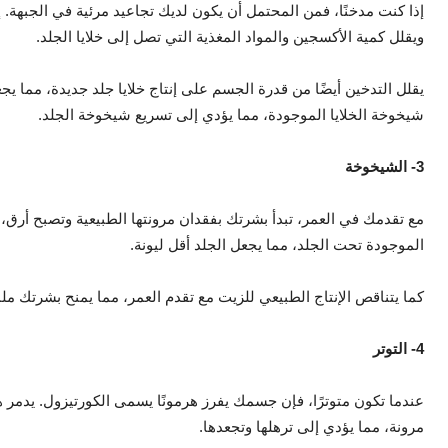
إذا كنت مدخنًا، فمن المحتمل أن يكون لديك تجاعيد مرئية في الجبهة. 
ويقلل كمية الأكسجين والمواد المغذية التي تصل إلى خلايا الجلد.
يقلل التدخين أيضًا من قدرة الجسم على إنتاج خلايا جلد جديدة، مما يج
شيخوخة الخلايا الموجودة، مما يؤدي إلى تسريع شيخوخة الجلد.
3- الشيخوخة
مع تقدمك في العمر، تبدأ بشرتك بفقدان مرونتها الطبيعية وتصبح أرق، م
الموجودة تحت الجلد، مما يجعل الجلد أقل ليونة.
كما يتناقص الإنتاج الطبيعي للزيت مع تقدم العمر، مما يمنح بشرتك ملم
4- التوتر
عندما تكون متوترًا، فإن جسمك يفرز هرمونًا يسمى الكورتيزول. يدمر ه
مرونة، مما يؤدي إلى ترهلها وتجعدها.