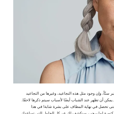
بر سنّاً، وإن وجود مثل هذه التجاعيد، وغيرها من التجاعيد
 يمكن أن تظهر عند الشباب أيضًا لأسباب سيتم ذكرها لاحقًا.
حتى تحصل في نهاية المطاف على بشرة شابة! في هذا
أمراض الجلدية الدكتورة لما برجي، سنكشف لك عن كل الحلول التي تساعدك