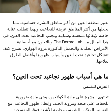
تعتبر منطقة العين من أكثر مناطق البشرة حساسية، مما
يجعلها من أكثر المناطق عرضة للتجاعيد، ولهذا تتطلب عناية
خاصة لإبقائها منتعشة وشبابية وتجنب التجاعيد تحت العين. في
هذا المقال من The Dermo Lab وبالتعاون مع أخصائية
الأمراض الجلدية والتجميل الدكتورة مروة الهواري، نشرح كيف
تتشكل تجاعيد تحت العين وأسباب ظهورها وأفضل الطرق
لعلاجها.
ما هي أسباب ظهور تجاعيد تحت العين؟
التعرض للشمس
تحتوي البشرة على مادة الكولاجين، وهي مادة ضرورية
للحفاظ على صحة ومرونة الجلد، وإبطاء ظهور التجاعيد. مع
التعرض المتكرر للشمس وخاصة للأشعة فوق البنفسجية