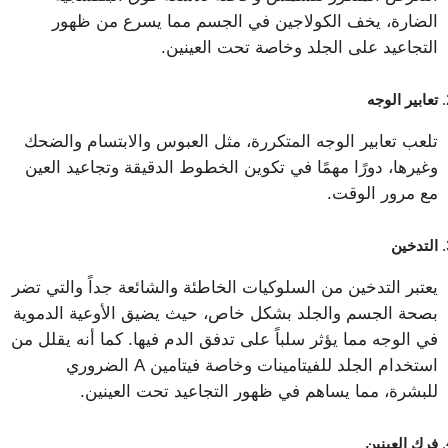
الضارة، يخف الكولاجين في الجسم مما يسرع من ظهور
التجاعيد على الجلد وخاصة تحت العينين.
تعابير الوجه
تلعب تعابير الوجه المتكررة، مثل العبوس والابتسام والضحك
وغيرها، دورًا مهمًا في تكوين الخطوط الدقيقة وتجاعيد العين
مع مرور الوقت.
التدخين
يعتبر التدخين من السلوكيات الخاطئة والشائعة جداً والتي تضر
بصحة الجسم والجلد بشكل خاص، حيث يضيق الأوعية الدموية
في الوجه مما يؤثر سلباً على تدفق الدم فيها. كما أنه يقلل من
استخدام الجلد للفيتامينات وخاصة فيتامين A الضروري
للبشرة، مما يساهم في ظهور التجاعيد تحت العينين.
فرك العينين