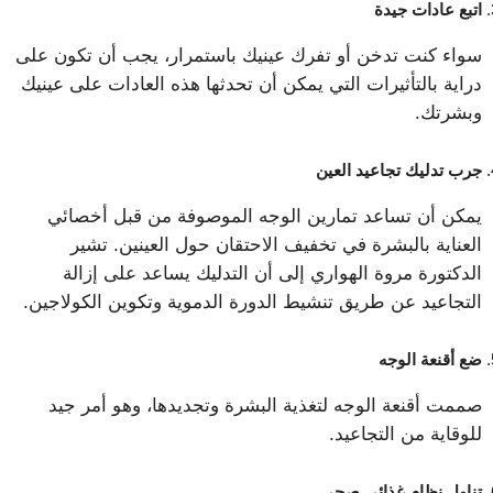
اتبع عادات جيدة
سواء كنت تدخن أو تفرك عينيك باستمرار، يجب أن تكون على
دراية بالتأثيرات التي يمكن أن تحدثها هذه العادات على عينيك
وبشرتك.
جرب تدليك تجاعيد العين
يمكن أن تساعد تمارين الوجه الموصوفة من قبل أخصائي
العناية بالبشرة في تخفيف الاحتقان حول العينين. تشير
الدكتورة مروة الهواري إلى أن التدليك يساعد على إزالة
التجاعيد عن طريق تنشيط الدورة الدموية وتكوين الكولاجين.
ضع أقنعة الوجه
صممت أقنعة الوجه لتغذية البشرة وتجديدها، وهو أمر جيد
للوقاية من التجاعيد.
تناول نظام غذائي صحي