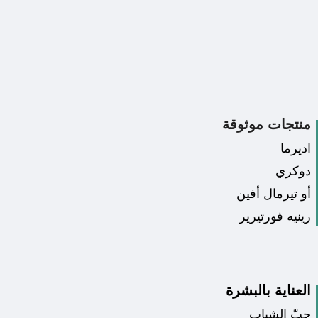
منتجات موثوقة
اديرما
دوكري
أو تيرمال أفين
رينيه فورتيرير
العناية بالبشرة
حبّ الشباب