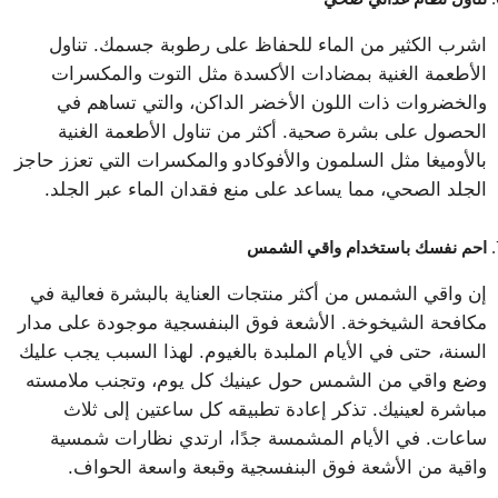
اشرب الكثير من الماء للحفاظ على رطوبة جسمك. تناول
الأطعمة الغنية بمضادات الأكسدة مثل التوت والمكسرات
والخضروات ذات اللون الأخضر الداكن، والتي تساهم في
الحصول على بشرة صحية. أكثر من تناول الأطعمة الغنية
بالأوميغا مثل السلمون والأفوكادو والمكسرات التي تعزز حاجز
الجلد الصحي، مما يساعد على منع فقدان الماء عبر الجلد.
احم نفسك باستخدام واقي الشمس
إن واقي الشمس من أكثر منتجات العناية بالبشرة فعالية في
مكافحة الشيخوخة. الأشعة فوق البنفسجية موجودة على مدار
السنة، حتى في الأيام الملبدة بالغيوم. لهذا السبب يجب عليك
وضع واقي من الشمس حول عينيك كل يوم، وتجنب ملامسته
مباشرة لعينيك. تذكر إعادة تطبيقه كل ساعتين إلى ثلاث
ساعات. في الأيام المشمسة جدًا، ارتدي نظارات شمسية
واقية من الأشعة فوق البنفسجية وقبعة واسعة الحواف.