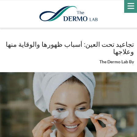
Home
العناية بالبشرة
التجاعيد
تجاعيد تحت العين: أسباب ظهورها
والوقاية منها وعلاجها
تجاعيد تحت العين: أسباب ظهورها والوقاية منها
وعلاجها
The Dermo Lab
By