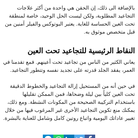
بالإضافة الى ذلك، إن الحقن هي واحدة من أكثر علاجات
التجاعيد المطلوبة، ولكن ليست الحل الوحيد، خاصة لمنطقة
تحت العين الحساسة للغاية. يعتبر البوتوكس والفيلر آمنين من
قبل متخصص موثوق به.
النقاط الرئيسية للتجاعيد تحت العين
يعاني الكثير من الناس من تجاعيد تحت أعينهم. فمع تقدمنا ​​في
العمر، يفقد الجلد قدرته على تجديد نفسه وتتطور التجاعيد.
في حين أنه من المستحيل إزالة التجاعيد والخطوط الدقيقة
تحت العين كلياً بين ليلة وضحاها، فمن الممكن تقليلها
باستخدام التركيبة الصحيحة من المكونات النشطة. ومع ذلك،
يمكنك منع تكوين التجاعيد الأخرى غير المرغوب فيها من خلال
تغيير عاداتك اليومية واتباع روتين كامل وشامل للعناية بالبشرة.