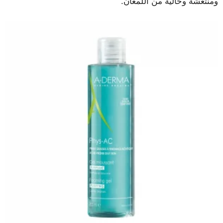
ومنتعشة وخالية من اللمعان.