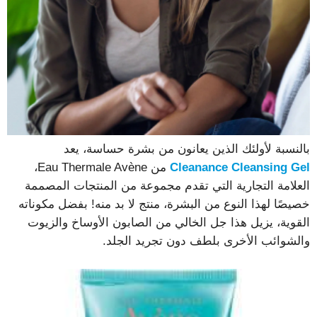
بالنسبة لأولئك الذين يعانون من بشرة حساسة، يعد
Cleanance Cleansing Gel
من Eau Thermale Avène،
العلامة التجارية التي تقدم مجموعة من المنتجات المصممة
خصيصًا لهذا النوع من البشرة، منتج لا بد منه! بفضل مكوناته
القوية، يزيل هذا جل الخالي من الصابون الأوساخ والزيوت
والشوائب الأخرى بلطف دون تجريد الجلد.