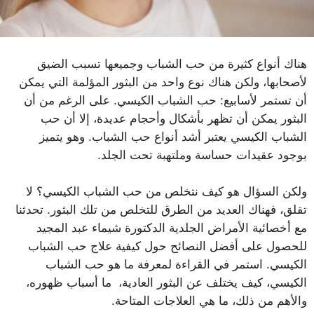
هناك أنواع كثيرة من حب الشباب وجميعها تسبب الضيق
لأصحابها، ولكن هناك نوع واحد من البثور المؤلمة التي يمكن
أن تستمر لأسابيع: حب الشباب الكيسي. على الرغم من أن
البثور يمكن أن تظهر بأشكال وأحجام عديدة، إلا أن حب
الشباب الكيسي يعتبر أشد أنواع حب الشباب. وهو يتميز
بوجود عقيدات حساسة وملتهبة تحت الجلد.
ولكن السؤال هو كيف نتخلص من حب الشباب الكيسي؟ لا
تقلق، فهناك العديد من الطرق للتخلص من تلك البثور. تحدثنا
مع أخصائية الأمراض الجلدية الدكتورة شيماء عبد المجيد
للحصول على أفضل النصائح حول كيفية علاج حب الشباب
الكيسي. استمر في القراءة لمعرفة ما هو حب الشباب
الكيسي، كيف يختلف عن البثور العادية، ما أسباب ظهوره،
والأهم من ذلك، ما هي العلاجات المتاحة.