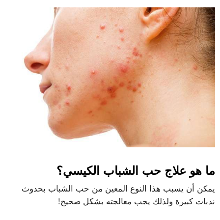
ما هو علاج حب الشباب الكيسي؟
يمكن أن يسبب هذا النوع المعين من حب الشباب بحدوث
ندبات كبيرة ولذلك يجب معالجته بشكل صحيح!