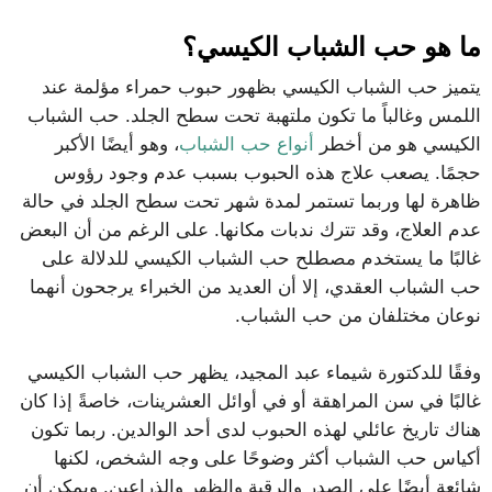
ما هو حب الشباب الكيسي؟
يتميز حب الشباب الكيسي بظهور حبوب حمراء مؤلمة عند
اللمس وغالباً ما تكون ملتهبة تحت سطح الجلد. حب الشباب
الكيسي هو من أخطر
أنواع حب الشباب
، وهو أيضًا الأكبر
حجمًا. يصعب علاج هذه الحبوب بسبب عدم وجود رؤوس
ظاهرة لها وربما تستمر لمدة شهر تحت سطح الجلد في حالة
عدم العلاج، وقد تترك ندبات مكانها. على الرغم من أن البعض
غالبًا ما يستخدم مصطلح حب الشباب الكيسي للدلالة على
حب الشباب العقدي، إلا أن العديد من الخبراء يرجحون أنهما
نوعان مختلفان من حب الشباب.
وفقًا للدكتورة شيماء عبد المجيد، يظهر حب الشباب الكيسي
غالبًا في سن المراهقة أو في أوائل العشرينات، خاصةً إذا كان
هناك تاريخ عائلي لهذه الحبوب لدى أحد الوالدين. ربما تكون
أكياس حب الشباب أكثر وضوحًا على وجه الشخص، لكنها
شائعة أيضًا على الصدر والرقبة والظهر والذراعين. ويمكن أن