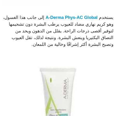
يستخدم
A-Derma Phys-AC Global
إلى جانب هذا الغسول،
وهو كريم نهاري مضاد للعيوب يرطب البشرة دون تشحيمها
لتوفير أقصى درجات الراحة. يقلل من الدهون ويحد من
التصاق البكتيريا وينعش البشرة. ونتيجة لذلك، تقل العيوب
وتصبح البشرة أكثر إشراقًا وخالية من اللمعان.