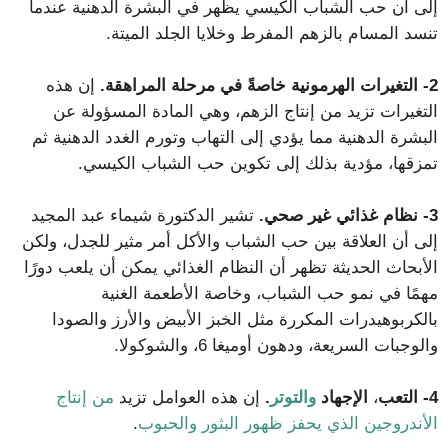
إلى أن حب الشباب الكيسي يظهر في البشرة الدهنية عندما
تنسد المسام بالزهم المفرط وخلايا الجلد الميتة.
2- التغيرات الهرمونية خاصةً في مرحلة المراهقة.
إن هذه
التغيرات تزيد من إنتاج الزهم، وهي المادة المسؤولة عن
البشرة الدهنية مما يؤدي إلى التهاب وتورم الغدد الدهنية ثم
تمزقها، مؤدية بذلك إلى تكوين حب الشباب الكيسي.
3- نظام غذائي غير صحي.
تشير الدكتورة شيماء عبد المجيد
إلى أن العلاقة بين حب الشباب والأكل أمر مثير للجدل، ولكن
الأبحاث الحديثة تظهر أن النظام الغذائي يمكن أن يلعب دورًا
مهمًا في نمو حب الشباب، وخاصة الأطعمة الغنية
بالكربوهيدرات المكررة مثل الخبز الأبيض والأرز والصودا
والوجبات السريعة، ودهون أوميغا 6، والشوكولا.
4- التعب
،
الإجهاد
والتوتر
.
إن هذه العوامل تزيد
من إنتاج
الأندروجين الذي يحفز ظهور البثور والحبوب
.