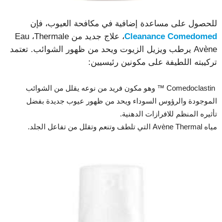
للحصول على مساعدة إضافية في مكافحة العيوب، فإن
Cleanance Comedomed
، علاج جديد من Eau ،Thermale
Avène يرطب ويزيل الزيوت ويحد من ظهور الشوائب. تعتمد
تركيبته اللطيفة على مكونين رئيسيين:
Comedoclastin ™ وهو مكون فريد من نوعه يقلل من الشوائب
الموجودة والرؤوس السوداء ويحد من ظهور عيوب جديدة بفضل
تأثيره المنظم للافرازات الدهنية.
مياه Avène Thermal التي تلطف وتنعم وتقلل من تفاعل الجلد.