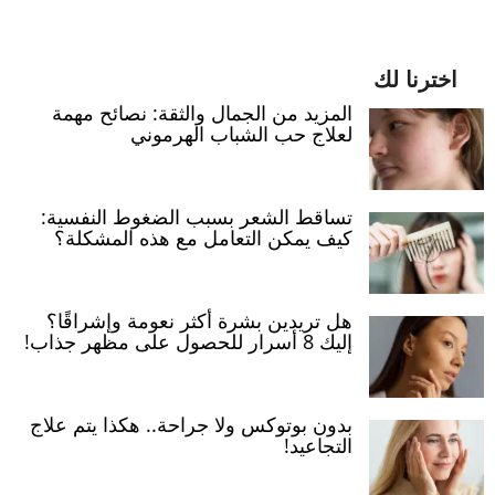
اخترنا لك
المزيد من الجمال والثقة: نصائح مهمة
لعلاج حب الشباب الهرموني
تساقط الشعر بسبب الضغوط النفسية:
كيف يمكن التعامل مع هذه المشكلة؟
هل تريدين بشرة أكثر نعومة وإشراقًا؟
إليك 8 أسرار للحصول على مظهر جذاب!
بدون بوتوكس ولا جراحة.. هكذا يتم علاج
التجاعيد!