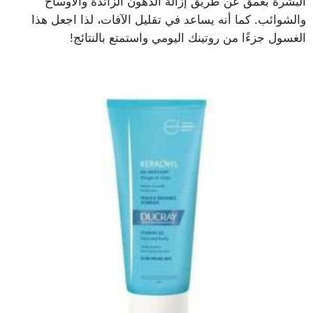
البشرة بعمق عن طريق إزالة الدهون الزائدة والأوساخ
والشوائب. كما أنه يساعد في تقليل الآفات، لذا اجعل هذا
الغسول جزءًا من روتينك اليومي واستمتع بالنتائج!