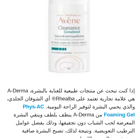
إذا كنت تبحث عن منتجات طبيعية للعناية بالبشرة، A-Derma
هي علامة تجارية تعتمد على Rhealba® أي الشوفان الجلدي،
والذي يحمي البشرة لتوفير الراحة اليومية.
Phys-AC
Foaming Gel
من A-Derma ينظف بلطف وينقي البشرة
المعرضة لحب الشباب دون تجفيفها، وذلك بفضل عوامل
الترطيب التعويضية. ونتيجة لذلك، تصبح البشرة صافية