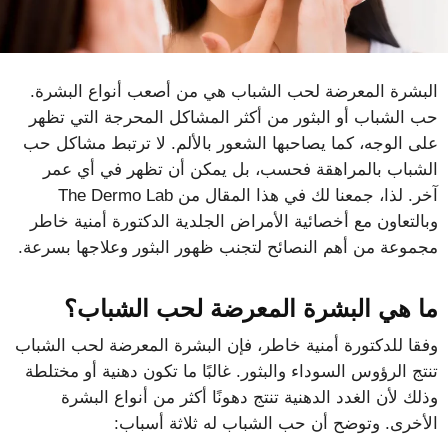
البشرة المعرضة لحب الشباب هي من أصعب أنواع البشرة.
حب الشباب أو البثور من أكثر المشاكل المحرجة التي تظهر
على الوجه، كما يصاحبها الشعور بالألم. لا ترتبط مشاكل حب
الشباب بالمراهقة فحسب، بل يمكن أن تظهر في أي عمر
آخر. لذا، جمعنا لك في هذا المقال من The Dermo Lab
وبالتعاون مع أخصائية الأمراض الجلدية الدكتورة أمنية خاطر
مجموعة من أهم النصائح لتجنب ظهور البثور وعلاجها بسرعة.
ما هي البشرة المعرضة لحب الشباب؟
وفقا للدكتورة أمنية خاطر، فإن البشرة المعرضة لحب الشباب
تنتج الرؤوس السوداء والبثور. غالبًا ما تكون دهنية أو مختلطة
وذلك لأن الغدد الدهنية تنتج دهونًا أكثر من أنواع البشرة
الأخرى. وتوضح أن حب الشباب له ثلاثة أسباب: