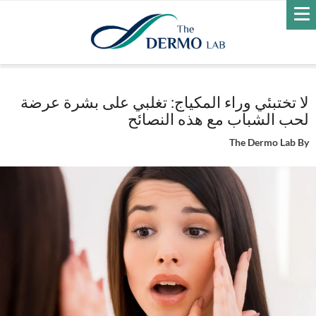
Home
حبّ الشباب
لا تختبئي وراء المكياج: تغلبي على بشرة عرضة لحب
الشباب مع هذه النصائح
لا تختبئي وراء المكياج: تغلبي على بشرة عرضة
لحب الشباب مع هذه النصائح
The Dermo Lab
By