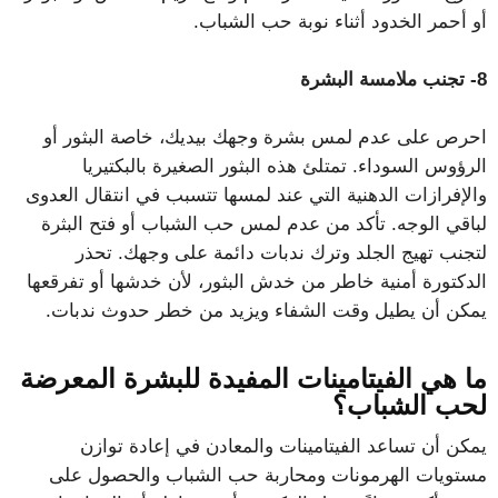
أو أحمر الخدود أثناء نوبة حب الشباب.
8- تجنب ملامسة البشرة
احرص على عدم لمس بشرة وجهك بيديك، خاصة البثور أو
الرؤوس السوداء. تمتلئ هذه البثور الصغيرة بالبكتيريا
والإفرازات الدهنية التي عند لمسها تتسبب في انتقال العدوى
لباقي الوجه. تأكد من عدم لمس حب الشباب أو فتح البثرة
لتجنب تهيج الجلد وترك ندبات دائمة على وجهك. تحذر
الدكتورة أمنية خاطر من خدش البثور، لأن خدشها أو تفرقعها
يمكن أن يطيل وقت الشفاء ويزيد من خطر حدوث ندبات.
ما هي الفيتامينات المفيدة للبشرة المعرضة
لحب الشباب؟
يمكن أن تساعد الفيتامينات والمعادن في إعادة توازن
مستويات الهرمونات ومحاربة حب الشباب والحصول على