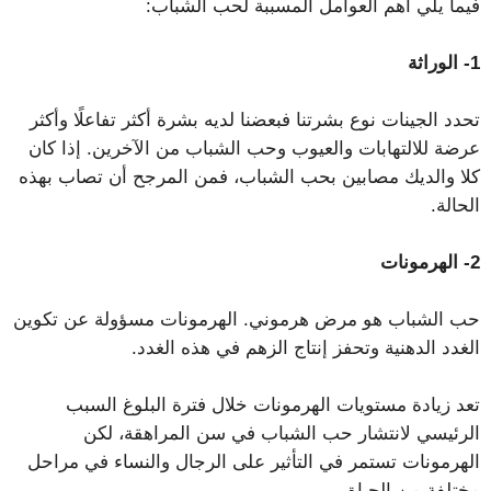
فيما يلي أهم العوامل المسببة لحب الشباب:
1- الوراثة
تحدد الجينات نوع بشرتنا فبعضنا لديه بشرة أكثر تفاعلًا وأكثر
عرضة للالتهابات والعيوب وحب الشباب من الآخرين. إذا كان
كلا والديك مصابين بحب الشباب، فمن المرجح أن تصاب بهذه
الحالة.
2- الهرمونات
حب الشباب هو مرض هرموني. الهرمونات مسؤولة عن تكوين
الغدد الدهنية وتحفز إنتاج الزهم في هذه الغدد.
تعد زيادة مستويات الهرمونات خلال فترة البلوغ السبب
الرئيسي لانتشار حب الشباب في سن المراهقة، لكن
الهرمونات تستمر في التأثير على الرجال والنساء في مراحل
مختلفة من الحياة.