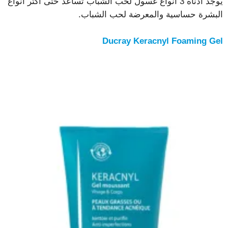
يوجد أدناه 3 أنواع غسول لحب الشباب تساعد حتى أكثر أنواع
البشرة حساسية والمعرضة لحب الشباب.
Ducray Keracnyl Foaming Gel