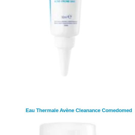
Eau Thermale Avène
Cleanance Comedomed