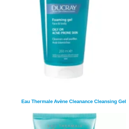
Eau Thermale Avène Cleanance Cleansing Gel