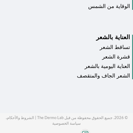
الوقاية من الشمس
العناية بالشعر
تساقط الشعر
قشرة الشعر
العناية اليومية بالشعر
الشعر الجاف والمتقصف
©
2026
. جميع الحقوق محفوظة من قبل The Dermo Lab |
الشروط والأحكام،
سياسة الخصوصية