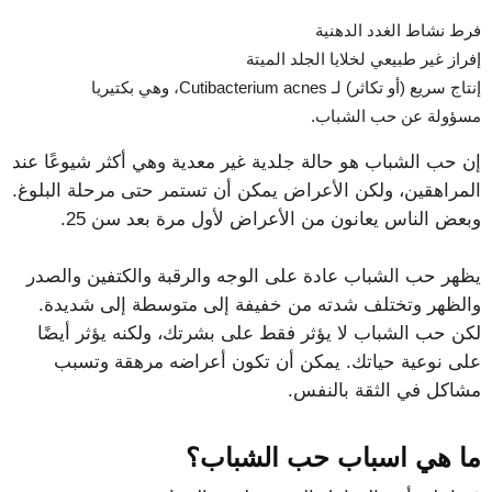
فرط نشاط الغدد الدهنية
إفراز غير طبيعي لخلايا الجلد الميتة
إنتاج سريع (أو تكاثر) لـ Cutibacterium acnes، وهي بكتيريا
مسؤولة عن حب الشباب.
إن حب الشباب هو حالة جلدية غير معدية وهي أكثر شيوعًا عند
المراهقين، ولكن الأعراض يمكن أن تستمر حتى مرحلة البلوغ.
وبعض الناس يعانون من الأعراض لأول مرة بعد سن 25.
يظهر حب الشباب عادة على الوجه والرقبة والكتفين والصدر
والظهر وتختلف شدته من خفيفة إلى متوسطة إلى شديدة.
لكن حب الشباب لا يؤثر فقط على بشرتك، ولكنه يؤثر أيضًا
على نوعية حياتك. يمكن أن تكون أعراضه مرهقة وتسبب
مشاكل في الثقة بالنفس.
ما هي اسباب حب الشباب؟