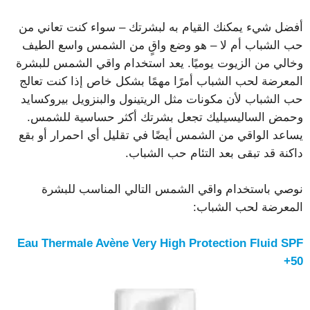
أفضل شيء يمكنك القيام به لبشرتك – سواء كنت تعاني من
حب الشباب أم لا – هو وضع واقٍ من الشمس واسع الطيف
وخالي من الزيوت يوميًا. يعد استخدام واقي الشمس للبشرة
المعرضة لحب الشباب أمرًا مهمًا بشكل خاص إذا كنت تعالج
حب الشباب لأن مكونات مثل الريتينول والبنزويل بيروكسايد
وحمض الساليسيليك تجعل بشرتك أكثر حساسية للشمس.
يساعد الواقي من الشمس أيضًا في تقليل أي احمرار أو بقع
داكنة قد تبقى بعد التئام حب الشباب.
نوصي باستخدام واقي الشمس التالي المناسب للبشرة
المعرضة لحب الشباب:
Eau Thermale Avène Very High Protection Fluid SPF
50+