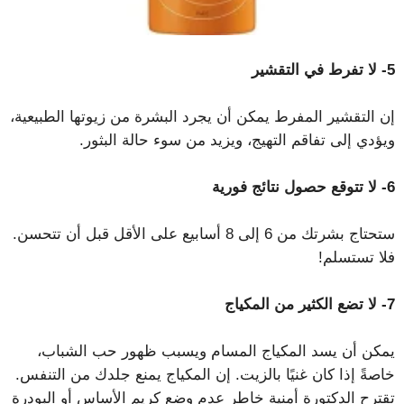
5- لا تفرط في التقشير
إن التقشير المفرط يمكن أن يجرد البشرة من زيوتها الطبيعية،
ويؤدي إلى تفاقم التهيج، ويزيد من سوء حالة البثور.
6- لا تتوقع حصول نتائج فورية
ستحتاج بشرتك من 6 إلى 8 أسابيع على الأقل قبل أن تتحسن.
فلا تستسلم!
7- لا تضع الكثير من المكياج
يمكن أن يسد المكياج المسام ويسبب ظهور حب الشباب،
خاصةً إذا كان غنيًا بالزيت. إن المكياج يمنع جلدك من التنفس.
تقترح الدكتورة أمنية خاطر عدم وضع كريم الأساس أو البودرة