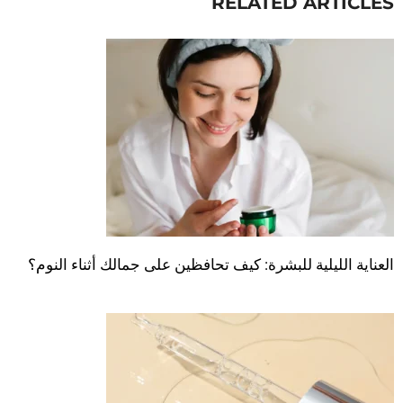
RELATED ARTICLES
العناية الليلية للبشرة: كيف تحافظين على جمالك أثناء النوم؟