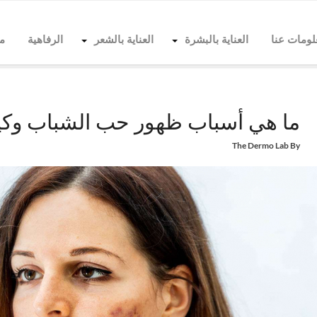
لومات عنا
العناية بالبشرة
العناية بالشعر
الرفاهية
م
Home
حبّ الشباب
ما هي أسباب ظهور حب الشباب وكيف يمكن علاجه؟
ما هي أسباب ظهور حب الشباب وكي
The Dermo Lab
By