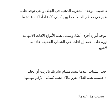
 تصيب الوحدة الشعرية الدهنية في الجلد، والتي توجد عادة
على الوجه والرقبة والكتفين والصدر والظهر. وتضيف أن حب الشباب يظهر في معظم الحالات ما بين 8 إلى 30 عاماً، لكنه عادة ما
د أنواع أخرى أيضًا. وتشمل هذه الأنواع الآفات الالتهابية
ة غادة أحمد إن آفات حب الشباب الخفيفة عادة ما
أشهر.
 حب الشباب عندما ينسد مسام بشرتك بالزيت أو الجلد
يبية. هذه الغدّة تفرز مادّة دهنية تُسمّى الزّهْم مهمتها
 ويحدث هذا عندما: