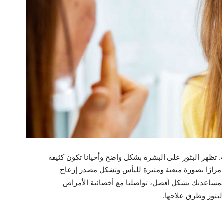
 تظهر البثور على البشرة بشكل واضح وأحيانا تكون كثيفة
رارًا بصورة متعبة ومثيرة لليأس وتشكل مصدر إزعاج
ساعدتك بشكل أفضل، تواصلنا مع أخصائية الأمراض
بثور وطرق علاجها.