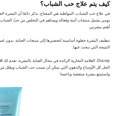
كيف يتم علاج حب الشباب؟
في علاج حب الشباب، المواظبة هي المفتاح. نذكر دائمًا أن البشرة الجم
يومي يشمل منتجات آمنة وفعالة ويساهم في التخلص من حبّ الشباب ويق
أهتم ببشرتي.
تنظيف البشرة خطوة أساسية لتحضيرها إلى منتجات العناية. بدون غ
النتيجة التي تبحث عنها.
Ducray، العلامة التجارية الرائدة في مجال العناية بالبشرة، تقدم لك
el
الجل كل الأوساخ والدهون التي يمكن أن تسبب حب الشباب ويقلل من ظهو
واستمتع ببشرة منتعشة وناعمة!