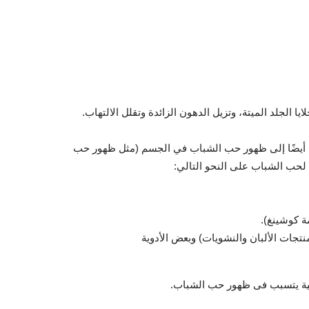
 الجلد الميتة، وتزيل الدهون الزائدة وتقلل الالتهاب.
ي أيضًا إلى ظهور حب الشباب في الجسم (مثل ظهور حب
 لحب الشباب على النحو التالي:
ة كوشينغ).
نتجات الألبان والنشويات) وبعض الأدوية
درقية يتسبب فى ظهور حب الشباب.