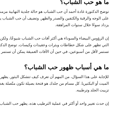
ما هو حب الشباب؟
توضح الدكتورة غادة أحمد أن حب الشباب هو حالة جلدية التهابية مزمنة
يزداد سوءًا خلال سنوات المراهقة.
إن الرؤوس البيضاء والسوداء هي أكثر آفات حب الشباب شيوعًا، ولكن يوج
التي تظهر على شكل حطاطات وبثرات وعقيدات وكيسات. توضح الدكتور
تستمر لأقل من أسبوعين، في حين أن الآفات العميقة يمكن أن تستمر ل
ما هي أسباب ظهور حب الشباب؟
للإجابة على هذا السؤال، من المهم أن تعرف كيف تتشكل البثور. يظهر
الميت أو البكتيريا. كل مسام من جلدك هو فتحة بصيلة تكون متّصلة بغدة حل
تزييت الجلد وترطيبه.
إن حدث تغيير واحد أو أكثر في عملية الترطيب هذه، يظهر حب الشباب.