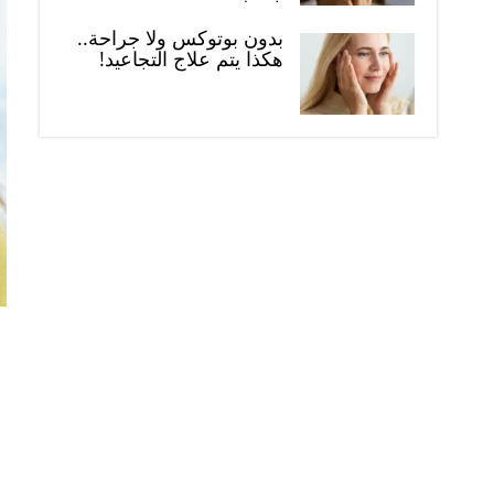
بدون بوتوكس ولا جراحة..
هكذا يتم علاج التجاعيد!