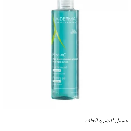
غسول ​​للبشرة الجافة: