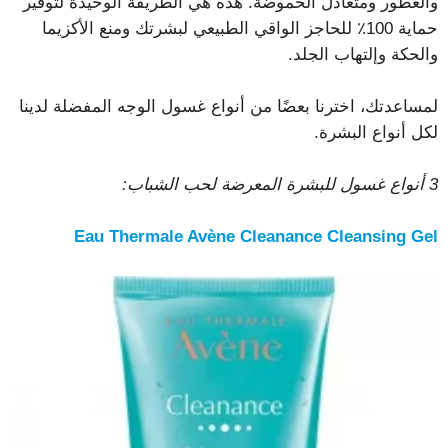
والعطور ومتعادل الحموضة. هذه هي الطريقة الوحيدة لتوفير
حماية 100٪ للحاجز الواقي الطبيعي لبشرتك ومنع الأكزيما
والحكة وإلتهاب الجلد.
لمساعدتك، اخترنا بعضًا من أنواع غسول الوجه المفضلة لدينا
لكل أنواع البشرة.
3 أنواع غسول ​​للبشرة المعرضة لحب الشباب:
Eau Thermale Avène Cleanance Cleansing Gel