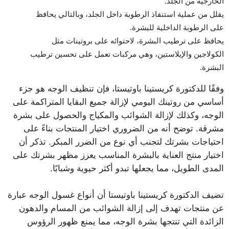
الخارجية من الجلد.
يقلل من عملية استنفاذ الرطوبة داخل الجلد، وبالتالي يحافظ
على الرطوبة الداخلية للبشرة.
يحافظ على ترطيب البشرة، لاحتوائه على بروتينات مثل
الكولاجين والإيلاستين، وهي مركبات تعمل على تحسين ترطيب
البشرة.
وفقًا للدكتورة كريستينا باوتيستا، فإن تنظيف الوجه هو جزء
أساسي من روتينك اليومي لإزالة جميع البقايا المتراكمة على
الوجه، وكذلك لإزالة الشوائب والمكياج والحصول على بشرة
مشرقة. توضح أنه من الضروري اختيار المنتجات بناءً على
احتياجات بشرتك لتجنب أي نوع من الضرر المبكر. تذكر أن
اختيار منتج العناية بالبشرة المناسب يعزز مظهر بشرتك على
المدى الطويل، مما يجعلها تبدو أكثر حيوية وشبابًا.
تضيف الدكتورة كريستينا باوتيستا أن أنواع غسول الوجه عبارة
عن منتجات تهدف إلى إزالة الشوائب من المسام والدهون
الزائدة التي تنتجها بشرة الوجه، مما يمنع ظهور الرؤوس