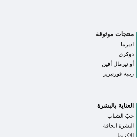
منتجات موثوقة
اديرما
دوكري
أو تيرمال أفين
رينيه فورتيرير
العناية بالبشرة
حبّ الشباب
البشرة الجافة
الإكزيما