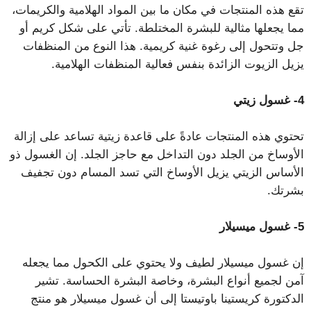
تقع هذه المنتجات في مكان ما بين المواد الهلامية والكريمات،
مما يجعلها مثالية للبشرة المختلطة. تأتي على شكل كريم أو
جل وتتحول إلى رغوة غنية كريمية. هذا النوع من المنظفات
يزيل الزيوت الزائدة بنفس فعالية المنظفات الهلامية.
4- غسول ​​زيتي
تحتوي هذه المنتجات عادةً على قاعدة زيتية تساعد على إزالة
الأوساخ من الجلد دون التداخل مع حاجز الجلد. إن الغسول ذو
الأساس الزيتي يزيل الأوساخ التي تسد المسام دون تجفيف
بشرتك.
5- غسول ميسيلار
إن غسول ميسيلار لطيف ولا يحتوي على الكحول مما يجعله
آمن لجميع أنواع البشرة، وخاصة البشرة الحساسة. تشير
الدكتورة كريستينا باوتيستا إلى أن غسول ميسيلار هو منتج