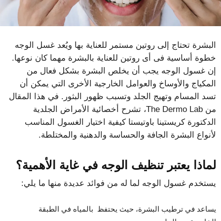
البشرة تحتاج إلى روتين مستمر للعناية بها ويُعد غسل الوجه
خطوة أساسية فى أى روتين للعناية بالبشرة مهما كان نوعها.
إن غسول الوجه يجب أن يخلص البشرة بشكل فعال من
المكياج والأوساخ والعوامل الخارجية الأخرى التي يمكن أن
تسد المسام وتهيج الجلد وتسبب ظهور البثور. في هذا المقال
من The Dermo Lab، تشرح أخصائية الأمراض الجلدية
الدكتورة كريستينا باوتيستا كيفية اختيار الغسول المناسب
لأنواع البشرة الجافة والحساسة والدهنية والمختلطة.
لماذا يعتبر تنظيف الوجه في غاية الأهمية؟
يستخدم غسول الوجه لما له من فوائد عديدة منها ما يلي:
يساعد في ترطيب البشرة، حيث يحتفظ بالمياه في الطبقة