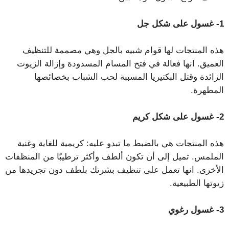
1- غسول على شكل جل
هذه المنتجات لها قوام شبيه بالجل وهي مصممة للتنظيف
العميق. انها فعالة في فتح المسام المسدودة وإزالة الزيوت
الزائدة وقتل البكتيريا المسببة لحب الشباب بخصائصها
المطهرة.
2- غسول على شكل كريم
هذه المنتجات هي بالضبط ما تبدو عليه: كريمية للغاية وغنية
الملمس. تميل إلى أن تكون ألطف وأكثر ترطيبًا من المنظفات
الأخرى. انها تعمل على تنظيف بشرتك بلطف دون تجريدها من
زيوتها الطبيعية.
3- غسول رغوي