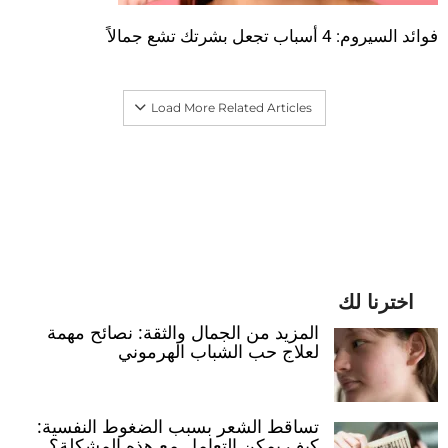
فوائد السيروم: 4 أسباب تجعل بشرتك تشع جمالاً
Load More Related Articles
اخترنا لك
المزيد من الجمال والثقة: نصائح مهمة
لعلاج حب الشباب الهرموني
تساقط الشعر بسبب الضغوط النفسية:
كيف يمكن التعامل مع هذه المشكلة؟