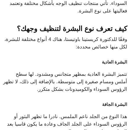
السوداء. تأتي منتجات تنظيف الوجه بأشكال مختلفة وتعتمد
فعاليتها على نوع البشرة.
كيف تعرف نوع البشرة لتنظيف وجهك؟
وفقًا للدكتورة كريستينا باوتيستا، هناك 4 أنواع مختلفة للبشرة،
لكل منها خصائص محددة:
البشرة العادية
تتميز البشرة العادية بمظهر متجانس ومشدود. لها سطح
أملس ومسام صغيرة إلى متوسطة. بالإضافة إلى ذلك، لا تظهر
الرؤوس السوداء والكوميدونات بشكل متكرر.
البشرة الجافة
هذا النوع من الجلد ناعم الملمس. نادرا ما تظهر البثور أو
الرؤوس السوداء على الجلد الجاف وعادة ما يكون قاسيا بعد