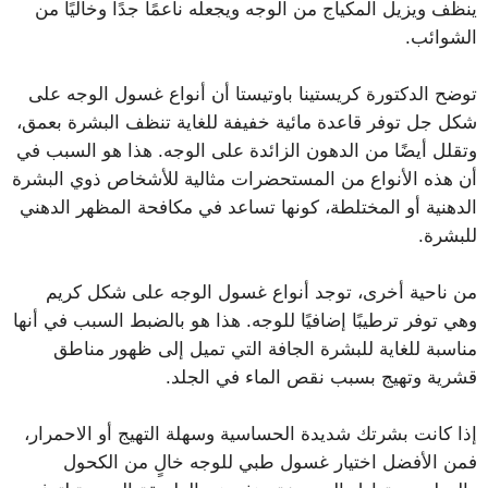
ينظف ويزيل المكياج من الوجه ويجعله ناعمًا جدًا وخاليًا من
الشوائب.
توضح الدكتورة كريستينا باوتيستا أن أنواع غسول الوجه على
شكل جل توفر قاعدة مائية خفيفة للغاية تنظف البشرة بعمق،
وتقلل أيضًا من الدهون الزائدة على الوجه. هذا هو السبب في
أن هذه الأنواع من المستحضرات مثالية للأشخاص ذوي البشرة
الدهنية أو المختلطة، كونها تساعد في مكافحة المظهر الدهني
للبشرة.
من ناحية أخرى، توجد أنواع غسول الوجه على شكل كريم
وهي توفر ترطيبًا إضافيًا للوجه. هذا هو بالضبط السبب في أنها
مناسبة للغاية للبشرة الجافة التي تميل إلى ظهور مناطق
قشرية وتهيج بسبب نقص الماء في الجلد.
إذا كانت بشرتك شديدة الحساسية وسهلة التهيج أو الاحمرار،
فمن الأفضل اختيار غسول طبي للوجه خالٍ من الكحول