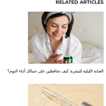
RELATED ARTICLES
العناية الليلية للبشرة: كيف تحافظين على جمالك أثناء النوم؟