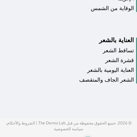
الوقاية من الشمس
العناية بالشعر
تساقط الشعر
قشرة الشعر
العناية اليومية بالشعر
الشعر الجاف والمتقصف
©
2026
. جميع الحقوق محفوظة من قبل The Dermo Lab |
الشروط والأحكام،
سياسة الخصوصية