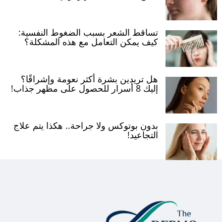
تساقط الشعر بسبب الضغوط النفسية:
كيف يمكن التعامل مع هذه المشكلة؟
هل تريدين بشرة أكثر نعومة وإشراقًا؟
إليك 8 أسرار للحصول على مظهر جذاب!
بدون بوتوكس ولا جراحة.. هكذا يتم علاج
التجاعيد!