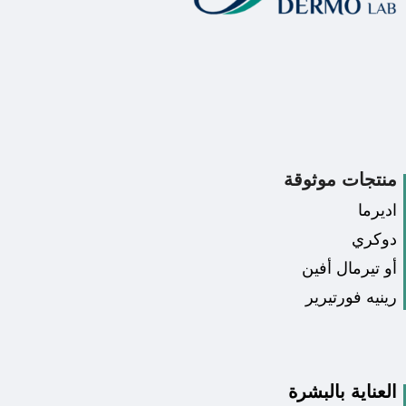
منتجات موثوقة
اديرما
دوكري
أو تيرمال أفين
رينيه فورتيرير
العناية بالبشرة