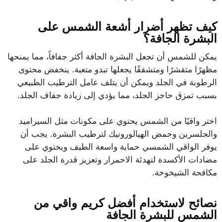
كيف تظهر أضرار أشعة الشمس على
البشرة الجافة؟
يمكن للشمس أن تجعل البشرة الجافة أكثر جفافاً، مما يمنحها
مظهرًا متقشرًا ومتشققًا يجعلها تبدو متعبة. ينخفض ​​محتوى
الرطوبة في الجلد ويمكن أن يتلف عامل الترطيب الطبيعي
بسبب تمزق حاجز الجلد، مما يؤدي إلى زيادة جفاف الجلد.
اختر واقيًا من الشمس يحتوي على مكونات مثل السيراميد
والجلسرين وحمض الهيالورونيك لترطيب البشرة. يجب أن
يوفر الواقي الشمسي حماية واسعة الطيف ويحتوي على
مضادات الأكسدة لتهدئة الاحمرار وتعزيز قدرة الجلد على
مكافحة الشيخوخة.
نصائح لاستخدام أفضل كريم واقي من
الشمس للبشرة الجافة