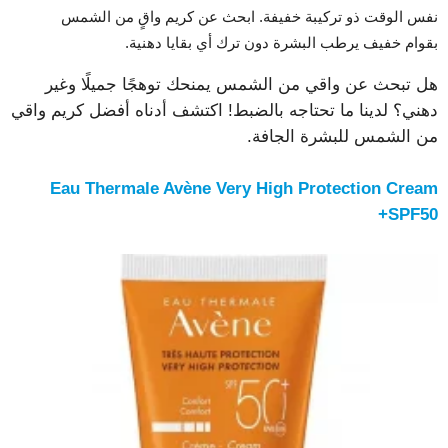
نفس الوقت ذو تركيبة خفيفة. ابحث عن كريم واقٍ من الشمس
بقوام خفيف يرطب البشرة دون ترك أي بقايا دهنية.
هل تبحث عن واقي من الشمس يمنحك توهجًا جميلًا وغير
دهني؟ لدينا ما تحتاجه بالضبط! اكتشف أدناه أفضل كريم واقي
من الشمس للبشرة الجافة.
Eau Thermale Avène Very High Protection Cream
SPF50+