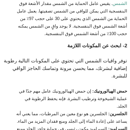
الشمس
. يقيس عامل الحماية من الشمس مقدار الأشعة فوق
البنفسجية التي يمكن للواقي من الشمس تصفيتها. يعمل عامل
الحماية من الشمس الذي يحتوي على 30 على حجب 97٪ من
أشعة الشمس فوق البنفسجية. لا يوجد واقٍ من الشمس يمكنه
حجب 100٪ من أشعة الشمس فوق البنفسجية.
2- ابحث عن المكونات اللازمة
توفر واقيات الشمس التي تحتوي على المكونات التالية رطوبة
إضافية لبشرتك، مما يحسن مرونة وتماسك الحاجز الواقي
للبشرة.
حمض الهيالورونيك:
إن حمض الهيالورونيك عامل مهم جدًا في
عملية الشيخوخة وترطيب البشرة. فإنه يحفظ الرطوبة في
الجلد.
الجلسرين:
الجلسرين هو نوع معين من المرطبات، مما يعني أنه
يساعد على إعادة الماء إلى الجلد ومنع فقدان المزيد من الماء.
السيراميد:
السيراميد مكون رئيسي في حماية حاجز الجلد ومنع