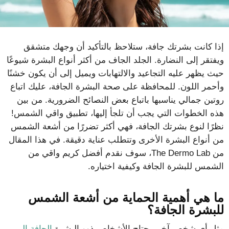
إذا كانت بشرتك جافة، ستلاحظ بالتأكيد أن وجهك متشقق
ويفتقر إلى النضارة. الجلد الجاف من أكثر أنواع البشرة شيوعًا
حيث يظهر عليه التجاعيد والالتهابات ويميل إلى أن يكون خشنًا
وأحمر اللون. للمحافظة على صحة البشرة الجافة، عليك اتباع
روتين جمالي يناسبها باتباع بعض النصائح الضرورية. من بين
هذه الخطوات التي يجب أن تلجأ إليها، تطبيق واقي الشمس!
نظرًا لنوع بشرتك الجافة، فهي أكثر تضررًا من أشعة الشمس
من أنواع البشرة الأخرى وتتطلب عناية دقيقة. في هذا المقال
من The Dermo Lab، سوف نقدم أفضل كريم واقي من
الشمس للبشرة الجافة وكيفية اختياره.
ما هي أهمية الحماية من أشعة الشمس
للبشرة الجافة؟
مثل أي شخص آخر، يحتاج الأشخاص ذوو البشرة
الجافة إلى