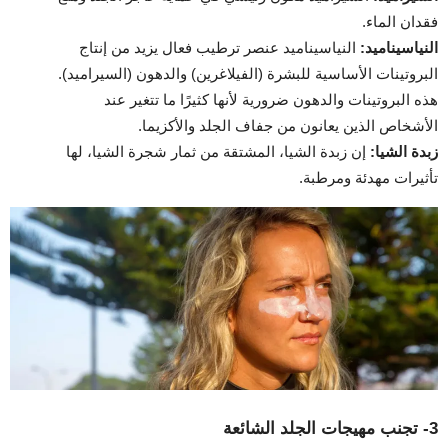
فقدان الماء.
النياسيناميد:
النياسيناميد عنصر ترطيب فعال يزيد من إنتاج
البروتينات الأساسية للبشرة (الفيلاغرين) والدهون (السيراميد).
هذه البروتينات والدهون ضرورية لأنها كثيرًا ما تتغير عند
الأشخاص الذين يعانون من جفاف الجلد والأكزيما.
زبدة الشيا:
إن زبدة الشيا، المشتقة من ثمار شجرة الشيا، لها
تأثيرات مهدئة ومرطبة.
3- تجنب مهيجات الجلد الشائعة