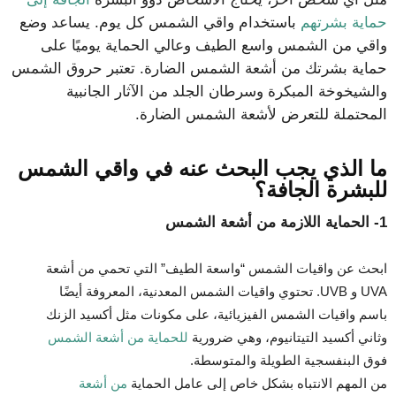
حماية بشرتهم
باستخدام واقي الشمس كل يوم. يساعد وضع
واقي من الشمس واسع الطيف وعالي الحماية يوميًا على
حماية بشرتك من أشعة الشمس الضارة. تعتبر حروق الشمس
والشيخوخة المبكرة وسرطان الجلد من الآثار الجانبية
المحتملة للتعرض لأشعة الشمس الضارة.
ما الذي يجب البحث عنه في واقي الشمس
للبشرة الجافة؟
1- الحماية اللازمة من أشعة الشمس
ابحث عن واقيات الشمس “واسعة الطيف” التي تحمي من أشعة
UVA و UVB. تحتوي واقيات الشمس المعدنية، المعروفة أيضًا
باسم واقيات الشمس الفيزيائية، على مكونات مثل أكسيد الزنك
وثاني أكسيد التيتانيوم، وهي ضرورية
للحماية من أشعة الشمس
فوق البنفسجية الطويلة والمتوسطة.
من المهم الانتباه بشكل خاص إلى عامل الحماية
من أشعة