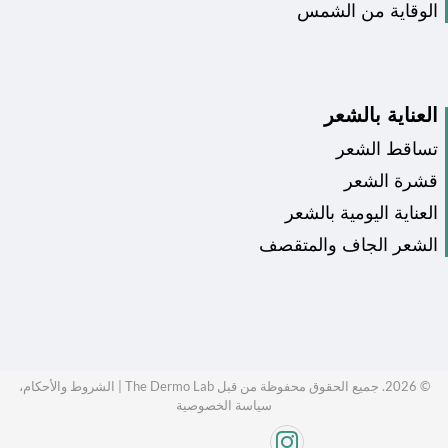
الوقاية من الشمس
العناية بالشعر
تساقط الشعر
قشرة الشعر
العناية اليومية بالشعر
الشعر الجاف والمتقصف
©
2026
. جميع الحقوق محفوظة من قبل The Dermo Lab |
الشروط والأحكام،
سياسة الخصوصية