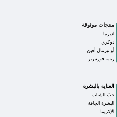
منتجات موثوقة
اديرما
دوكري
أو تيرمال أفين
رينيه فورتيرير
العناية بالبشرة
حبّ الشباب
البشرة الجافة
الإكزيما