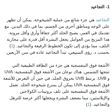
1- التجاعيد
التجاعيد
هي جزء شائع من عملية الشيخوخة. يمكن أن تظهر
على الوجه ومناطق أخرى من الجسم، بما في ذلك اليدين. مع
تقدمك في العمر، يصبح الجلد أكثر جفافاً وأرق وأقل مرونة.
هذا المزيج من العوامل يجعل البشرة أقل قدرة على محاربة
التلف، مما يؤدي إلى تكون الخطوط الرفيعة والتجاعيد. (
1
)
بحسب د. رؤى السبيعي، تبدأ التجاعيد عادة في سن الأربعين.
الأشعة فوق البنفسجية هي جزء من الطاقة الطبيعية التي
تنتجها الشمس. هناك نوعان من الأشعة فوق البنفسجية: UVA
و UVB. يرتبط UVB بحروق الجلد، في حين أن التعرض للأشعة
فوق البنفسجية UVA يمكن أن يسرع شيخوخة الجلد. تعمل
الأشعة فوق البنفسجية على تلف بروتينات الكولاجين
والإيلاستين، مما يضعف البشرة ويجعلها أكثر عرضة للترهل
والتجاعيد. (
1
)