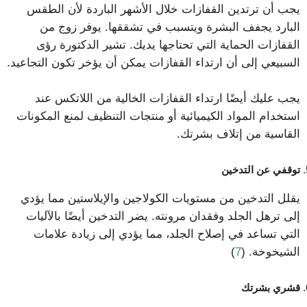
يجب أن ترتدين القفازات خلال الأشهر الباردة لأن الطقس
البارد يجفف البشرة ويتسبب في تشققها. يوفر زوج من
القفازات الحماية التي تحتاجها يديك. تشير الدكتورة رؤى
السبيعي إلى أن ارتداء القفازات يمكن أن يؤخر تكون التجاعيد.
يجب عليك أيضًا ارتداء القفازات الخالية من اللاتكس عند
استخدام المواد الكيميائية أو منتجات التنظيف لمنع المكونات
القاسية من إتلاف بشرتك.
توقفي عن التدخين
يقلل التدخين من مستويات الكولاجين والإيلاستين مما يؤدي
إلى ترهل الجلد وفقدان مرونته. يضر التدخين أيضًا بالآليات
التي تساعد في إصلاح الجلد، مما يؤدي إلى زيادة علامات
الشيخوخة. (
7
)
قشري بشرتك