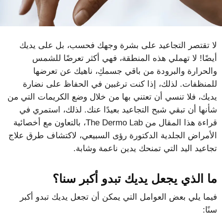
لا تقتصر التجاعيد على بشرة وجهك فحسب، بل على يديك
أيضًا! لا تهملي هذه المنطقة، فهي أكثر تعرضًا للشمس
والحرارة والبرودة من باقي جسمكِ، ناهيك عن تعرضها
للمنظفات. لذلك، إذا كنت ترغبين في الحفاظ على نضارة
يديك، فلا تنسي أن تعتني بها من خلال وضع الكريمات التي من
شأنها أن تبقي شبح التجاعيد بعيدًا عنك. لذلك، استمري في
قراءة هذا المقال من The Dermo Lab، بالتعاون مع أخصائية
الأمراض الجلدية الدكتورة رؤى السبيعي، لاكتشاف طرق علاج
تجاعيد اليد التي تمنحك يدين ناعمة وشابة.
ما الذي يجعل يديك تبدو أكبر سنا؟
فيما يلي بعض العوامل التي يمكن أن تجعل يديك تبدو أكبر
سنًا: