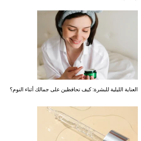
العناية الليلية للبشرة: كيف تحافظين على جمالك أثناء النوم؟