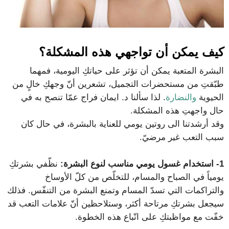
كيف يمكن أن تواجهي هذه المشكلة؟
البشرة المتعبة يمكن أن تؤثر على حياتكِ اليومية، فمهما
طبّقتِ من مستحضرات التجميل، تشعرين أنّ وجهكِ خالٍ من
الحيوية
والنضارة
. لذا سألنا د. ايمان فراج عمّا تنصح به في
حال واجهتِ هذه المشكلة.
وقد أرشدتنا الى روتين يومي للعناية بالبشرة، في حال كان
سبب التعب غير مرضيّ.
1- استخدام غسول يومي مناسب لنوع البشرة:
نظّفي بشرتكِ
يومياً في الصباح والمسام، للتخلّص من كلّ الأوساخ
والتراكمات التي تسدّ المسام وتمنع البشرة من التنفّس. فذلك
سيجعل بشرتكِ مرتاحة أكثر، وستلاحظين أنّ علامات التعب قد
خفّت مع مواظبتكِ على اتّباع هذه الخطوة.