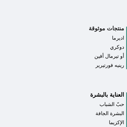
منتجات موثوقة
اديرما
دوكري
أو تيرمال أفين
رينيه فورتيرير
العناية بالبشرة
حبّ الشباب
البشرة الجافة
الإكزيما