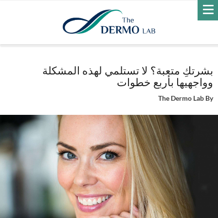
Home
العناية بالبشرة
العناية اليومية
بشرتكِ متعبة؟ لا تستلمي لهذه
المشكلة وواجهيها بأربع خطوات
بشرتكِ متعبة؟ لا تستلمي لهذه المشكلة
وواجهيها بأربع خطوات
The Dermo Lab
By