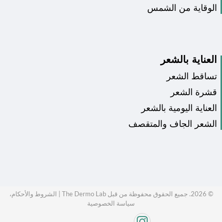
الوقاية من الشمس
العناية بالشعر
تساقط الشعر
قشرة الشعر
العناية اليومية بالشعر
الشعر الجاف والمتقصف
©
2026
. جميع الحقوق محفوظة من قبل The Dermo Lab |
الشروط والأحكام،
سياسة الخصوصية