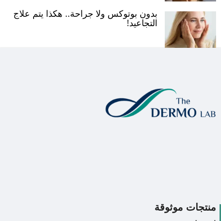
بدون بوتوكس ولا جراحة.. هكذا يتم علاج
التجاعيد!
منتجات موثوقة