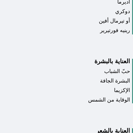
اديرما
دوكري
أو تيرمال أفين
رينيه فورتيرير
العناية بالبشرة
حبّ الشباب
البشرة الجافة
الإكزيما
الوقاية من الشمس
العناية بالشعر