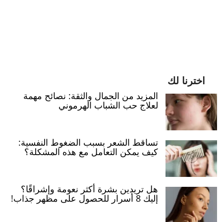
اخترنا لك
المزيد من الجمال والثقة: نصائح مهمة
لعلاج حب الشباب الهرموني
تساقط الشعر بسبب الضغوط النفسية:
كيف يمكن التعامل مع هذه المشكلة؟
هل تريدين بشرة أكثر نعومة وإشراقًا؟
إليك 8 أسرار للحصول على مظهر جذاب!