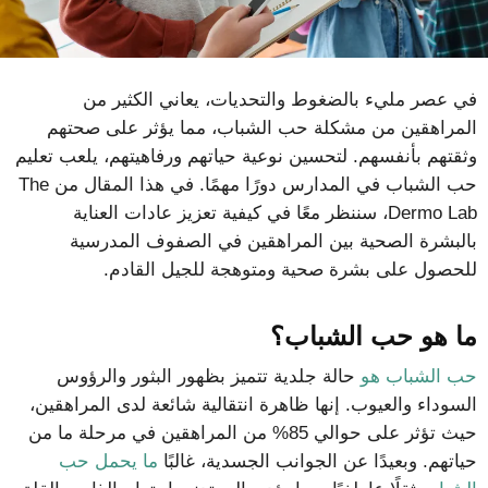
في عصر مليء بالضغوط والتحديات، يعاني الكثير من
المراهقين من مشكلة حب الشباب، مما يؤثر على صحتهم
وثقتهم بأنفسهم. لتحسين نوعية حياتهم ورفاهيتهم، يلعب تعليم
حب الشباب في المدارس دورًا مهمًا. في هذا المقال من The
Dermo Lab، سننظر معًا في كيفية تعزيز عادات العناية
بالبشرة الصحية بين المراهقين في الصفوف المدرسية
للحصول على بشرة صحية ومتوهجة للجيل القادم.
ما هو حب الشباب؟
حب الشباب هو
حالة جلدية تتميز بظهور البثور والرؤوس
السوداء والعيوب. إنها ظاهرة انتقالية شائعة لدى المراهقين،
حيث تؤثر على حوالي 85% من المراهقين في مرحلة ما من
حياتهم. وبعيدًا عن الجوانب الجسدية، غالبًا
ما يحمل حب