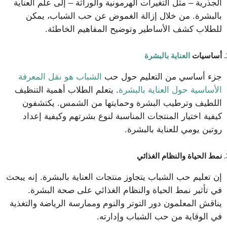
الجذرية – مثل التغيرات الهرمونية والوراثة – إلى علم العناية
بالبشرة. من خلال إزالة الغموض عن حب الشباب، يمكن
للطلاب كشف الأساطير وتوضيح المفاهيم الخاطئة.
أساسيات
العناية بالبشرة
جزء أساسي من التعليم حول حب
الشباب هو نقل المعرفة
الأساسية حول العناية بالبشرة
. يتعلم الطلاب أهمية التنظيف
اللطيف وترطيب البشرة وحمايتها من الشمس. يكتشفون
كيفية اختيار المنتجات المناسبة لنوع بشرتهم وكيفية إعداد
روتين يومي للعناية بالبشرة.
نمط الحياة والنظام الغذائي
إن تعليم حب الشباب يتجاوز منتجات العناية بالبشرة. إنه يبحث
في تأثير نمط الحياة والنظام الغذائي على صحة البشرة.
يناقش المعلمون دور التوتر والنوم وممارسة الرياضة والتغذية
في الوقاية من حب الشباب وإدارته.