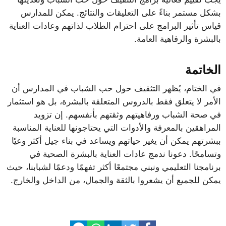
بشكل مستمر بناءً على التعليقات والنتائج. يمكن للمدارس
قياس تأثير البرامج على احترام الطلاب لذاتهم وعادات العناية
بالبشرة والرفاهية العامة.
الخاتمة
في الختام، يُظهر التثقيف حول حب الشباب في المدارس أن
الأمر لا يتعلق فقط بالدروس المتعلقة بالبشرة، بل هو استثمار
في صحة الشباب ورفاهيتهم وثقتهم بأنفسهم. إن تزويد
المراهقين بالمعرفة والأدوات التي يحتاجونها للعناية المناسبة
ببشرتهم يمكن أن يغير حياتهم ويساعد في بناء جيل أكثر وعيًا
وتسامحًا. دعونا ندمج عادات العناية بالبشرة الصحية في
برنامجنا التعليمي ونبني مجتمعًا أكثر تفهمًا ودعمًا لشبابنا، حيث
يمكن للجميع أن يشعروا بالثقة والجمال، من الداخل والخارج.