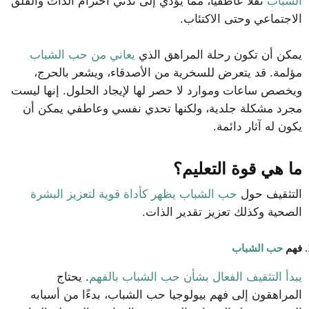
الشباب
ثقلًا عاطفيًا، مما يؤدي إلى تدني احترام الذات والقلق
الاجتماعي وحتى الاكتئاب.
يمكن أن تكون رحلة المراهق الذي
يعاني من حب الشباب
مؤلمة. قد يتعرض للسخرية من الأصدقاء، ويشعر بالحرج،
ويخصص ساعات وموارد لا حصر لها لإيجاد الحلول. إنها ليست
مجرد مشكلة جلدية، ولكنها تحدي نفسي وعاطفي يمكن أن
يكون له آثار دائمة.
ما هي قوة التعليم؟
التثقيف حول
حب الشباب يظهر كأداة قوية لتعزيز البشرة
الصحية وكذلك تعزيز تقدير الذات.
فهم
حب الشباب
يبدأ التثقيف الفعال بشأن حب الشباب بالفهم
. يحتاج
المراهقون إلى فهم بيولوجيا حب الشباب، بدءًا من أسبابه