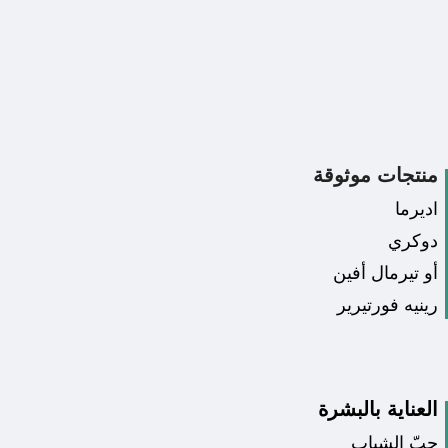
منتجات موثوقة
اديرما
دوكري
أو تيرمال أفين
رينيه فورتيرير
العناية بالبشرة
حبّ الشباب