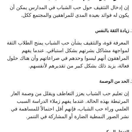
إن إدخال التثقيف حول حب الشباب في المدارس يمكن أن
يكون له فوائد بعيدة المدى للمراهقين والمجتمع ككل.
زيادة الثقة بالنفس
المعرفة قوة، والتثقيف بشأن حب الشباب يمنح الطلاب الثقة
لمواجهة مشاكل بشرتهم بشكل استباقي. عندما يفهم
المراهقون أنهم ليسوا وحدهم في صراعاتهم وأن هناك حلول
فعالة، يزيد ذلك بشكل كبير من تقديرهم لأنفسهم.
الحد من الوصمة
إن تعليم حب الشباب يعزز التعاطف ويقلل من وصمة العار
المرتبطة بهذه الحالة. عندما يفهم زملاء الدراسة السبب
العلمي وراء حب الشباب، فإنهم أقل احتمالاً للمساهمة في
نشر الصور النمطية الضارة أو المشاركة في التنمر.
التدخل المبكر