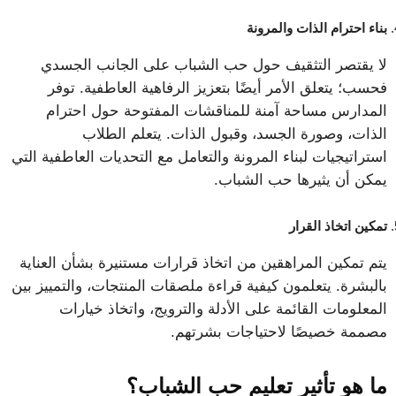
بناء احترام الذات والمرونة
لا يقتصر التثقيف حول حب الشباب على الجانب الجسدي
فحسب؛ يتعلق الأمر أيضًا بتعزيز الرفاهية العاطفية. توفر
المدارس مساحة آمنة للمناقشات المفتوحة حول احترام
الذات، وصورة الجسد، وقبول الذات. يتعلم الطلاب
استراتيجيات لبناء المرونة والتعامل مع التحديات العاطفية التي
يمكن أن يثيرها حب الشباب.
تمكين اتخاذ القرار
يتم تمكين المراهقين من اتخاذ قرارات مستنيرة بشأن العناية
بالبشرة. يتعلمون كيفية قراءة ملصقات المنتجات، والتمييز بين
المعلومات القائمة على الأدلة والترويج، واتخاذ خيارات
مصممة خصيصًا لاحتياجات بشرتهم.
ما هو تأثير تعليم حب الشباب؟