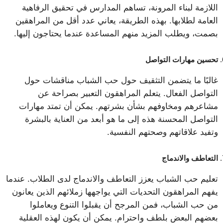
اللازمة لبناء المرونة، تساهم المدارس في تحقيق الرفاهية
العامة لطلابها. بهذه الطريقة، يعاني عدد أقل من المراهقين
بصمت، ويطلب المزيد منهم المساعدة عندما يحتاجون إليها.
تحسين مهارات التواصل
غالبًا ما يتضمن التثقيف حول حب الشباب مناقشات حول
التواصل الفعال. يتعلم المراهقون التعبير بصراحة عن
مشاعرهم ومخاوفهم بشأن بشرتهم. يمكن أن تمتد مهارات
التواصل المحسنة هذه إلى ما هو أبعد من العناية بالبشرة
وتفيد علاقاتهم وصحتهم النفسية.
التعاطف والاندماج
تعليم حب الشباب يعزز التعاطف والاندماج لدى الطلاب. عندما
يفهم المراهقون التحديات التي يواجهها زملائهم الذين يعانون
من حب الشباب، فمن المرجح أن يقبلوا التنوع ويعاملوا
بعضهم البعض بلطف واحترام. يمكن أن يكون لهذه العقلية