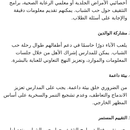
أخصائيي الأمراض الجلدية أو معلمي الرعاية الصحية، برامج
التثقيف حول حب الشباب. يمكنهم تقديم معلومات دقيقة
والإجابة على أسئلة الطلاب.
مشاركة الوالدين
يلعب الآباء دورًا حاسمًا في دعم أطفالهم طوال رحلة حب
الشباب. يمكن للمدارس إشراك الأهل من خلال جلسات
المعلومات والموارد، وتعزيز النهج التعاوني للعناية بالبشرة.
بيئة داعمة
من الضروري خلق بيئة داعمة. يجب على المدارس تعزيز
الاندماج والتعاطف، وعدم تشجيع التنمر والسخرية على أساس
المظهر الخارجي.
التقييم المستمر
يجب تقييم فعالية برامج التثقيف حول حب الشباب وتعديلها