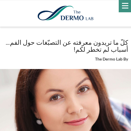
Home
العناية بالبشرة
البقع الداكنة
كلّ ما تريدون معرفته عن التصبّغات
حول الفم… أسباب لم تخطر لكم!
كلّ ما تريدون معرفته عن التصبّغات حول الفم…
أسباب لم تخطر لكم!
The Dermo Lab
By