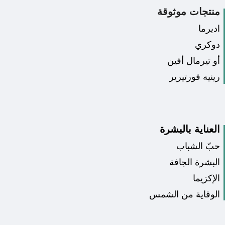
منتجات موثوقة
اديرما
دوكري
أو تيرمال أفين
رينيه فورتيرير
العناية بالبشرة
حبّ الشباب
البشرة الجافة
الإكزيما
الوقاية من الشمس