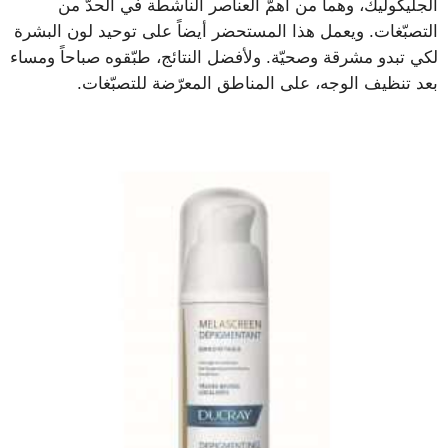
الجليكوليك، وهما من أهمّ العناصر الناشطة في الحدّ من
التصبّغات. ويعمل هذا المستحضر أيضاً على توحيد لون البشرة
لكي تبدو مشرقة وصحيّة. ولأفضل النتائج، طبّقوه صباحاً ومساء
بعد تنظيف الوجه، على المناطق المعرّضة للتصبّغات.