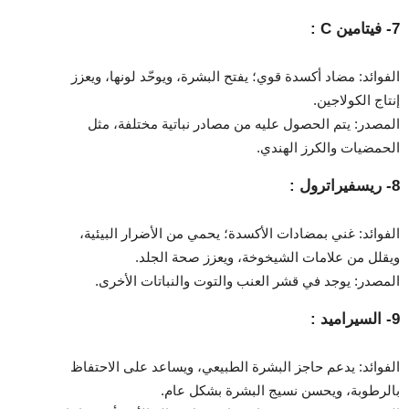
7- فيتامين C :
الفوائد: مضاد أكسدة قوي؛ يفتح البشرة، ويوحّد لونها، ويعزز
إنتاج الكولاجين.
المصدر: يتم الحصول عليه من مصادر نباتية مختلفة، مثل
الحمضيات والكرز الهندي.
8- ريسفيراترول :
الفوائد: غني بمضادات الأكسدة؛ يحمي من الأضرار البيئية،
ويقلل من علامات الشيخوخة، ويعزز صحة الجلد.
المصدر: يوجد في قشر العنب والتوت والنباتات الأخرى.
9- السيراميد :
الفوائد: يدعم حاجز البشرة الطبيعي، ويساعد على الاحتفاظ
بالرطوبة، ويحسن نسيج البشرة بشكل عام.