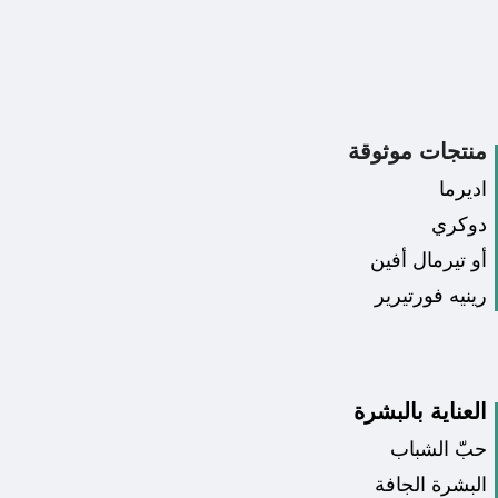
منتجات موثوقة
اديرما
دوكري
أو تيرمال أفين
رينيه فورتيرير
العناية بالبشرة
حبّ الشباب
البشرة الجافة