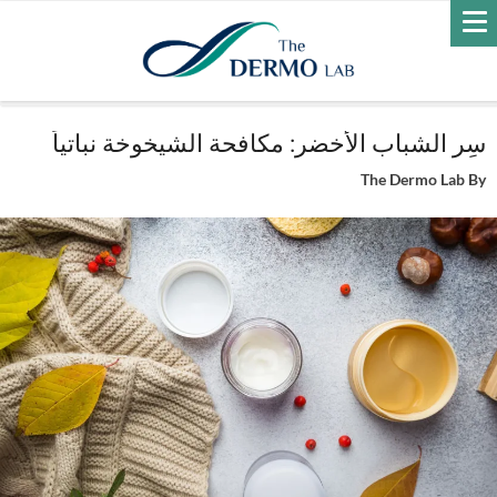
Home
الرفاهية
سِر الشباب الأخضر: مكافحة الشيخوخة نباتياً
سِر الشباب الأخضر: مكافحة الشيخوخة نباتياً
The Dermo Lab
By