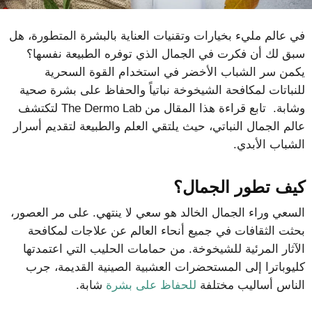
في عالم مليء بخيارات وتقنيات العناية بالبشرة المتطورة، هل
سبق لك أن فكرت في الجمال الذي توفره الطبيعة نفسها؟
يكمن سر الشباب الأخضر في استخدام القوة السحرية
للنباتات لمكافحة الشيخوخة نباتياً والحفاظ على بشرة صحية
وشابة. تابع قراءة هذا المقال من The Dermo Lab لتكتشف
عالم الجمال النباتي، حيث يلتقي العلم والطبيعة لتقديم أسرار
الشباب الأبدي.
كيف تطور الجمال؟
السعي وراء الجمال الخالد هو سعي لا ينتهي. على مر العصور،
بحثت الثقافات في جميع أنحاء العالم عن علاجات لمكافحة
الآثار المرئية للشيخوخة. من حمامات الحليب التي اعتمدتها
كليوباترا إلى المستحضرات العشبية الصينية القديمة، جرب
الناس أساليب مختلفة
للحفاظ على بشرة
شابة.