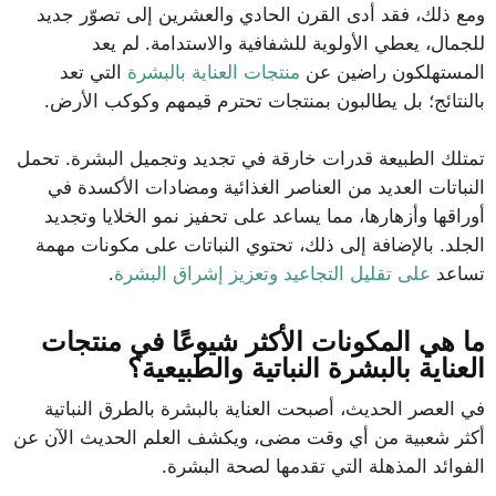
ومع ذلك، فقد أدى القرن الحادي والعشرين إلى تصوّر جديد
للجمال، يعطي الأولوية للشفافية والاستدامة. لم يعد
المستهلكون راضين عن
منتجات العناية بالبشرة
التي تعد
بالنتائج؛ بل يطالبون بمنتجات تحترم قيمهم وكوكب الأرض.
تمتلك الطبيعة قدرات خارقة في تجديد وتجميل البشرة. تحمل
النباتات العديد من العناصر الغذائية ومضادات الأكسدة في
أوراقها وأزهارها، مما يساعد على تحفيز نمو الخلايا وتجديد
الجلد. بالإضافة إلى ذلك، تحتوي النباتات على مكونات مهمة
تساعد
على تقليل التجاعيد وتعزيز إشراق البشرة
.
ما هي المكونات الأكثر شيوعًا في منتجات
العناية بالبشرة النباتية والطبيعية؟
في العصر الحديث، أصبحت العناية بالبشرة بالطرق النباتية
أكثر شعبية من أي وقت مضى، ويكشف العلم الحديث الآن عن
الفوائد المذهلة التي تقدمها لصحة البشرة.