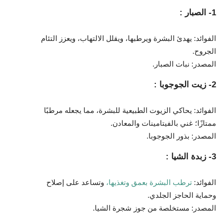
1- الصبار :
الفوائد: يهدئ البشرة ويرطبها، ويقلل الالتهاب، ويعزز التئام
الجروح.
المصدر: نبات الصبار.
2- زيت الجوجوبا :
الفوائد: يحاكي الزيوت الطبيعية للبشرة، مما يجعله مرطبًا
ممتازًا؛ غني بالفيتامينات والمعادن.
المصدر: بذور الجوجوبا.
3- زبدة الشيا :
الفوائد:
ترطب البشرة بعمق وتغذيها،
وتساعد على إصلاح
وحماية الحاجز الجلدي.
المصدر: مستخلصة من جوز شجرة الشيا.