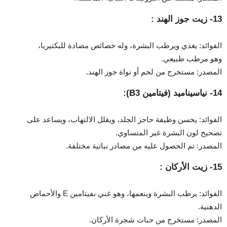
13- زيت جوز الهند :
الفوائد: يغذي ويرطب البشرة، وله خصائص مضادة للبكتيريا،
وهو مرطب طبيعي.
المصدر: مستخرج من لحم أو نواة جوز الهند.
14- نياسيناميد (فيتامين B3):
الفوائد: يحسن وظيفة حاجز الجلد، ويقلل الالتهاب، ويساعد على
تصحيح لون البشرة غير المتساوي.
المصدر: تم الحصول عليه من مصادر نباتية مختلفة.
15- زيت الأركان :
الفوائد: يرطب البشرة وينعمها، وهو غني بفيتامين E والأحماض
الدهنية.
المصدر: مستخرج من حبات شجرة الأركان.