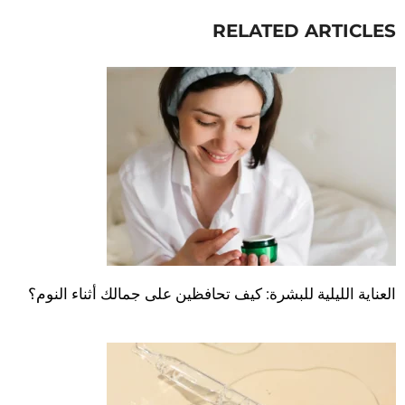
RELATED ARTICLES
العناية الليلية للبشرة: كيف تحافظين على جمالك أثناء النوم؟