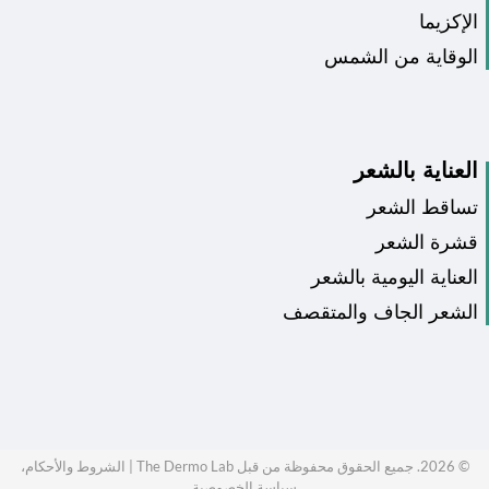
الإكزيما
الوقاية من الشمس
العناية بالشعر
تساقط الشعر
قشرة الشعر
العناية اليومية بالشعر
الشعر الجاف والمتقصف
©
2026
. جميع الحقوق محفوظة من قبل The Dermo Lab |
الشروط والأحكام،
سياسة الخصوصية