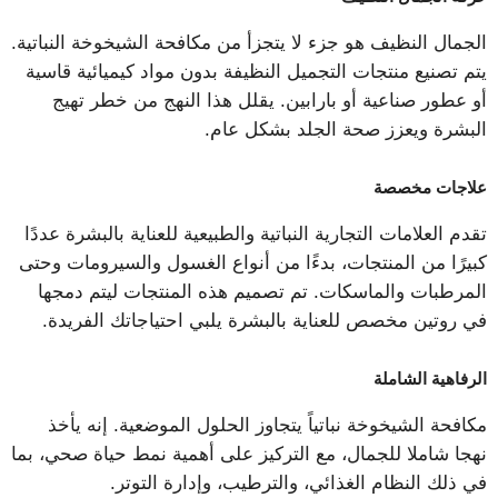
الجمال النظيف هو جزء لا يتجزأ من مكافحة الشيخوخة النباتية.
يتم تصنيع منتجات التجميل النظيفة بدون مواد كيميائية قاسية
أو عطور صناعية أو بارابين. يقلل هذا النهج من خطر تهيج
البشرة ويعزز صحة الجلد بشكل عام.
علاجات مخصصة
تقدم العلامات التجارية النباتية والطبيعية للعناية بالبشرة عددًا
كبيرًا من المنتجات، بدءًا من أنواع الغسول والسيرومات وحتى
المرطبات والماسكات. تم تصميم هذه المنتجات ليتم دمجها
في روتين مخصص للعناية بالبشرة يلبي احتياجاتك الفريدة.
الرفاهية الشاملة
مكافحة الشيخوخة نباتياً يتجاوز الحلول الموضعية. إنه يأخذ
نهجا شاملا للجمال، مع التركيز على أهمية نمط حياة صحي، بما
في ذلك النظام الغذائي، والترطيب، وإدارة التوتر.