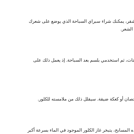
أشقر، يمكنك شراء سبراي السباحة الذي يوضع على شعرك
 الشعر.
ات، ثم استخدمي بلسم بعد السباحة. إذ يعمل ذلك على
صان أو كعكة ضيقة. سيقلل ذلك من ملامسته للكلور.
المسابح، يتبخر غاز الكلور الموجود في الماء بسرعة أكبر