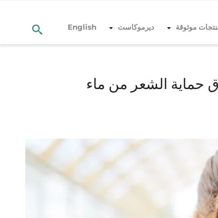
نتجات موثوقة
ديرموكاست
English
 الشعر من ماء المسبح
ق حماية الشعر من ماء