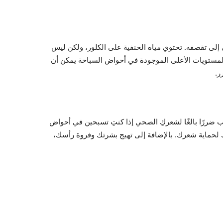
ي إلى تقصفه. تحتوي مياه الحنفية على الكلور، ولكن ليس
لمستويات الأعلى الموجودة في أحواض السباحة يمكن أن
ر.
 ضررًا بالغًا لشعركِ الصحي إذا كنتِ تسبحين في أحواض
 لحماية شعرك. بالإضافة إلى تهيج بشرتك وفروة رأسك،