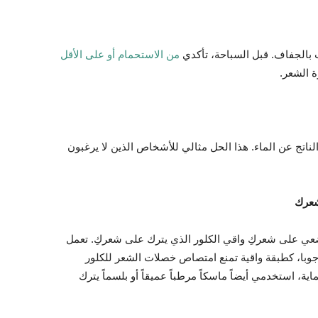
بالجفاف. قبل السباحة، تأكدي
من الاستحمام أو على الأقل
 الشعر.
ناتج عن الماء. هذا الحل مثالي للأشخاص الذين لا يرغبون
 فضعي على شعركِ واقي الكلور الذي يترك على شعركِ. تعمل
جوبا، كطبقة واقية تمنع امتصاص خصلات الشعر للكلور
ية، استخدمي أيضاً ماسكاً مرطباً عميقاً أو بلسماً يترك