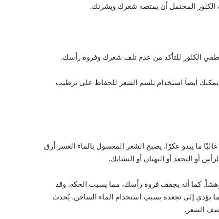
ية الكلور المحتمل أن يمتصه شعرك وبشرتك.
 اشطفي الكلور للتأكد من عدم تلف شعرك وفروة رأسك.
مكنك أيضاً استخدام بلسم الشعر للحفاظ على ترطيب
لبًا ما يبدو عكرًا. يصبح الشعر المغسول بالماء العسر أرق
س أو التجعد أو البهتان أو التشابك.
هشاً. كما أنه يجفف فروة رأسك، مما يسبب الحكة. وقد
 يؤدي إلى تجعده بسبب استخدام الماء الساخن. يُحدث
قصف الشعر.