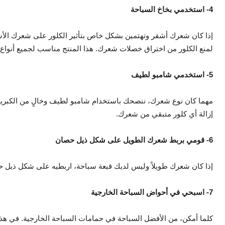
4- استخدمي بخاخ السباحة
إذا كان شعرك أشقر وتهتمين بشكل خاص بتأثير الكلور على شعرك ال
لمنع الكلور من اختراق خصلات شعرك. هذا المنتج مناسب لجميع أنواع
5- استخدمي شامبو لطيف
مهما كان نوع شعرك، ننصحك باستخدام شامبو لطيف وخالٍ من الكبريت
إزالة أي كلور متبقي من شعرك.
6- قومي بربط شعرك الطويل على شكل ذيل حصان
إذا كان شعرك طويلاً وليس لديك قبعة سباحة، اربطيه على شكل ذيل ح
7- اسبحي في أحواض السباحة الخارجية
كلما أمكن، من الأفضل السباحة في حمامات السباحة الخارجية. في هذه 