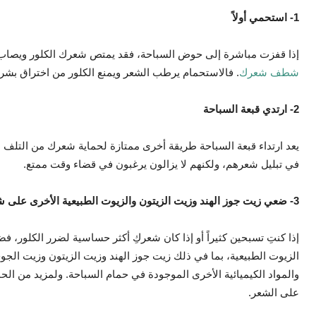
1- استحمي أولاً
إذا قفزت مباشرة إلى حوض السباحة، فقد يمتص شعرك الكلور ويصاب 
شطف شعرك
. فالاستحمام يرطب الشعر ويمنع الكلور من اختراق بشرة
2- ارتدي قبعة السباحة
يعد ارتداء قبعة السباحة طريقة أخرى ممتازة لحماية شعرك من التلف ال
في تبليل شعرهم، ولكنهم لا يزالون يرغبون في قضاء وقت ممتع.
3- ضعي زيت جوز الهند وزيت الزيتون والزيوت الطبيعية الأخرى على شعرك
إذا كنتِ تسبحين كثيراً أو إذا كان شعركِ أكثر حساسية لضرر الكلور،
الزيوت الطبيعية، بما في ذلك زيت جوز الهند وزيت الزيتون وزيت الجو
والمواد الكيميائية الأخرى الموجودة في حمام السباحة. ولمزيد من الحما
على الشعر.