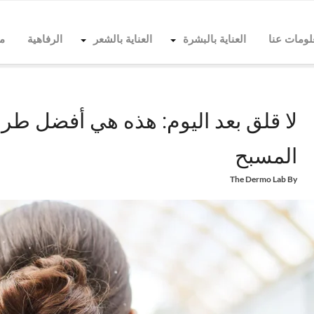
لومات عنا
العناية بالبشرة
العناية بالشعر
الرفاهية
م
Home
العناية بالشعر
العناية اليومية بالشعر
لا قلق بعد اليوم: هذه هي أفضل طرق حماية
لا قلق بعد اليوم: هذه هي أفضل طر
المسبح
The Dermo Lab
By