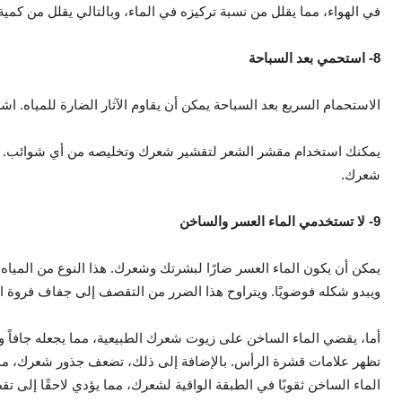
في الهواء، مما يقلل من نسبة تركيزه في الماء، وبالتالي يقلل من كم
8- استحمي بعد السباحة
الاستحمام السريع بعد السباحة يمكن أن يقاوم الآثار الضارة للمياه.
يمكنك استخدام مقشر الشعر لتقشير شعرك وتخليصه من أي شوائب. ي
شعرك.
9- لا تستخدمي الماء العسر والساخن
يمكن أن يكون الماء العسر ضارًا لبشرتك وشعرك. هذا النوع من المياه غا
ويبدو شكله فوضويًا. ويتراوح هذا الضرر من التقصف إلى جفاف فروة الرأ
أما، يقضي الماء الساخن على زيوت شعرك الطبيعية، مما يجعله جافاً و
تظهر علامات قشرة الرأس. بالإضافة إلى ذلك، تضعف جذور شعرك، مما
الماء الساخن ثقوبًا في الطبقة الواقية لشعرك، مما يؤدي لاحقًا إلى ت