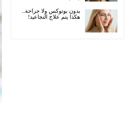
بدون بوتوكس ولا جراحة..
هكذا يتم علاج التجاعيد!