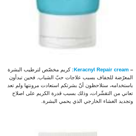
–
Keracnyl Repair cream:
كريم مخصّص لترطيب البشرة
المعرّضة للجفاف بسبب علاجات حبّ الشباب. فحين تبدأون
باستخدامه، ستلاحظون أنّ بشرتكم استعادت مرونتها ولم تعد
تعاني من التقشّرات، وذلك بسبب قدرة الكريم على اصلاح
وتجديد الغشاء الخارجي الذي يحمي البشرة.