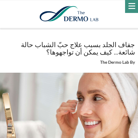
Home
العناية بالبشرة
جفاف الجلد بسبب علاج حبّ الشباب حالة شائعة…
كيف يمكن أن تواجهوها؟
جفاف الجلد بسبب علاج حبّ الشباب حالة
شائعة… كيف يمكن أن تواجهوها؟
The Dermo Lab
By