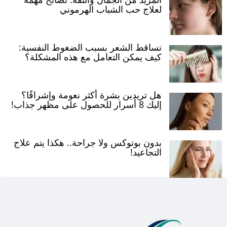
لعلاج حب الشباب الهرموني
تساقط الشعر بسبب الضغوط النفسية:
كيف يمكن التعامل مع هذه المشكلة؟
هل تريدين بشرة أكثر نعومة وإشراقًا؟
إليك 8 أسرار للحصول على مظهر جذاب!
بدون بوتوكس ولا جراحة.. هكذا يتم علاج
التجاعيد!