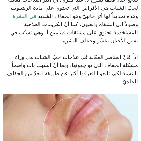
لحبّ الشباب هي الأقراص التي تحتوي على مادة الريتينويد،
وهذه تحديداً لها أثر جانبيّ وهو الجفاف الشديد
في البشرة
وصولاً الى الشفاه والعيون. كما أنّ الكريمات العلاجية
المستخدمة تحتوي على مشتقات فيتامين أ، وهي تسبّب في
بعض الأحيان تقشّر وجفاف البشرة.
اذاً فانّ العناصر الفعّالة في علاجات حبّ الشباب هي وراء
مشكلة الجفاف التي تواجهونها. وبما أنّ السبب بات واضحاً
بالنسبة لكم، تابعونا لتعرفوا أكثر عن طريقة الحدّ من الجفاف
الجلديّ.