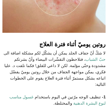
روتين يوميّ أثناء فترة العلاج
لا شكّ أنّ جفاف الجلد يمكن أن يشكّل لكم مشكلة اضافة الى
حبّ الشباب
، فتلاحظون التقشّرات البيضاء وأنّ بشرتكم
مشدودة وحتّى مؤلمة. لكن لا داعي للقلق! فكما تلفت د. عليا
فكري، يمكن مواجهة الجفاف من خلال روتين يوميّ يفضّل
اتباعه بشكل مستمرّ أثناء فترة العلاج يقوم على الخطوات
التالية:
1-
تنظيف الوجه مرّتين في اليوم باستخدام
غسول مناسب
لنوع البشرة الدهنية
والمختلطة.