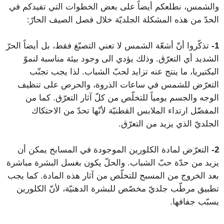
والشمس، نطلعكم أيضاً على بعض الخطوات التي تفيدكم في
الحدّ من هذه المشكلة الجلديّة خلال فصل الصيف الحارّ:
1-
تذكّروا أنّ أشعّة الشمس لا تعني التصبّغ فقط، بل أيضاً الحرّ
الشديد أي التعرّق. وذلك يؤدي الى وجود بيئة مناسبة لنموّ
البكتيريا، ما ينتج عنه تزايد لحبّ الشباب. لذا يجب تجنّب
التعرّض للشمس في ساعات الذروة، والحرص على تنظيف
الوجه والجسم يومياً للتخلّص من كلّ آثار التعرّق. كما من
المفضّل ارتداء الملابس القطنيّة لأنّها تحدّ من الاحتكاك
الجلديّ الذي يزيد من التعرّق.
2-
التعرّض لمادة الكلورين الموجودة في المسابح يمكن أن
يزيد من حدّة حبّ الشباب. والحلّ يكون بغسل البشرة مباشرة
بعد الخروج من المسبح للتخلّص من آثار هذه المادة. كما يجب
تطبيق مرطّب جلديّ مخصّص للبشرة الدهنيّة، لأنّ الكلورين
يسبّب جفافها.