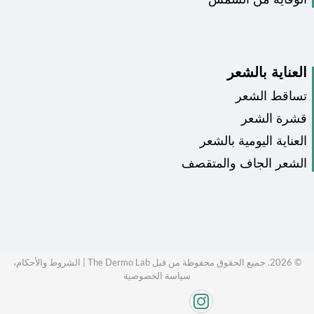
العناية بالشعر
تساقط الشعر
قشرة الشعر
العناية اليومية بالشعر
الشعر الجاف والمتقصف
©
2026
. جميع الحقوق محفوظة من قبل The Dermo Lab |
الشروط والأحكام،
سياسة الخصوصية