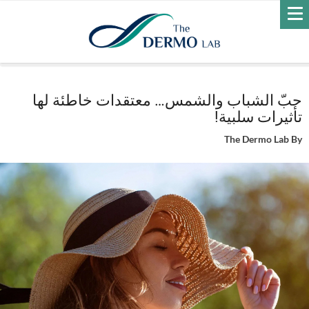
Home
العناية بالبشرة
حبّ الشباب والشمس… معتقدات خاطئة لها تأثيرات
سلبية!
حبّ الشباب والشمس… معتقدات خاطئة لها
تأثيرات سلبية!
The Dermo Lab
By