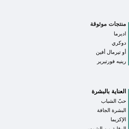
منتجات موثوقة
اديرما
دوكري
أو تيرمال أفين
رينيه فورتيرير
العناية بالبشرة
حبّ الشباب
البشرة الجافة
الإكزيما
الوقاية من الشمس